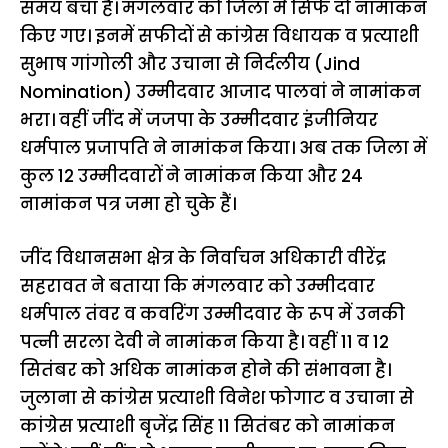
समय बचा है। मंगलवार को जिला में सिर्फ दो नामांकन
किए गए। इनमें सफीदों से कांग्रेस विधायक व प्रत्याशी
सुभाष गांगोली और उचाना से निर्दलीय (Jind
Nomination) उम्मीदवार आजाद पालवां ने नामांकन
भरा। वहीं जींद में जजपा के उम्मीदवार इंजीनियर
धर्मपाल प्रजापति ने नामांकन किया। अब तक जिला में
कुल 12 उम्मीदवारों ने नामांकन किया और 24
नामांकन पत्र जमा हो चुके हैं।
जींद विधानसभा क्षेत्र के निर्वाचन अधिकारी वीरेंद्र
सहरावत ने बताया कि मंगलवार को उम्मीदवार
धर्मपाल तंवर व कवरिंग उम्मीदवार के रूप में उनकी
पत्नी सरला देवी ने नामांकन किया है। वहीं 11 व 12
सितंबर को अधिक नामांकन होने की संभावना है।
जुलाना से कांग्रेस प्रत्याशी विनेश फोगाट व उचाना से
कांग्रेस प्रत्याशी बृजेंद्र सिंह 11 सितंबर को नामांकन