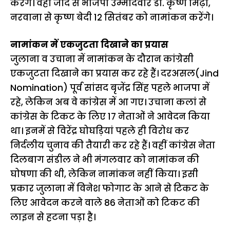
करेंगे। वहीं जींद से भाजपा उम्मीदवार डा. कृष्ण मिढ़ा,
नरवाना से कृष्ण बेदी 12 सितंबर को नामांकन करेंगे।
नामांकन में एकजुटता दिखाने का प्रयास
जुलाना व उचाना में नामांकन के दौरान कांग्रेसी
एकजुटता दिखाने का प्रयास कर रहे हैं। दरअसल(Jind
Nomination) पूर्व सांसद बृजेंद्र सिंह पहले भाजपा में
रहे, लेकिन अब वे कांग्रेस में आ गए। उचाना कलां से
कांग्रेस के टिकट के लिए 17 नेताओं ने आवेदन किया
था। इनमें से विरेंद्र घोघड़ियां पहले ही विरोध कर
निर्दलीय चुनाव की तैयारी कर रहे हैं। वहीं कांग्रेस नेता
दिलबाग संडील ने भी मंगलवार को नामांकन की
घोषणा की थी, लेकिन नामांकन नहीं किया। इसी
प्रकार जुलाना में विनेश फोगाट के आने से टिकट के
लिए आवेदन करने वाले 86 नेताओं काे टिकट की
लाइन से हटना पड़ा है।