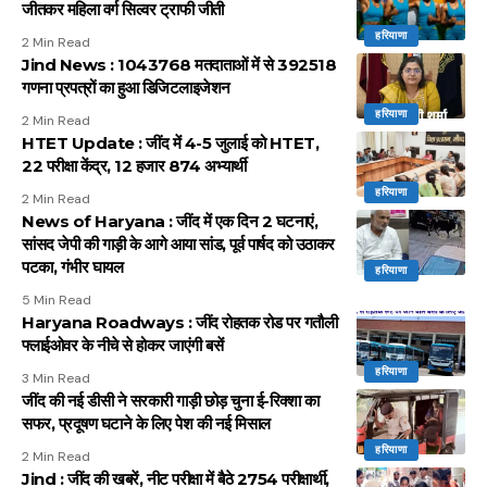
जीतकर महिला वर्ग सिल्वर ट्राफी जीती
हरियाणा
2 Min Read
Jind News : 1043768 मतदाताओं में से 392518
गणना प्रपत्रों का हुआ डिजिटलाइजेशन
हरियाणा
2 Min Read
HTET Update : जींद में 4-5 जुलाई को HTET,
22 परीक्षा केंद्र, 12 हजार 874 अभ्यार्थी
हरियाणा
2 Min Read
News of Haryana : जींद में एक दिन 2 घटनाएं,
सांसद जेपी की गाड़ी के आगे आया सांड, पूर्व पार्षद को उठाकर
पटका, गंभीर घायल
हरियाणा
5 Min Read
Haryana Roadways : जींद रोहतक रोड पर गतौली
फ्लाईओवर के नीचे से होकर जाएंगी बसें
हरियाणा
3 Min Read
जींद की नई डीसी ने सरकारी गाड़ी छोड़ चुना ई-रिक्शा का
सफर, प्रदूषण घटाने के लिए पेश की नई मिसाल
हरियाणा
2 Min Read
Jind : जींद की खबरें, नीट परीक्षा में बैठे 2754 परीक्षार्थी,