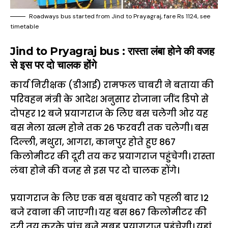
Roadways bus started from Jind to Prayagraj, fare Rs 1124, see
timetable
Jind to Pryagraj bus : रास्ता लंबा होने की वजह
से इस पर दो चालक होंगे
कार्य निरीक्षक (डीआई) रामफल चाबरी ने बताया की
परिवहन मंत्री के आदेश अनुसार रोजाना जींद डिपो से
दोपहर 12 बजे प्रयागराज के लिए बस चलेगी ओर यह
बस मेला खत्म होने तक 26 फरवरी तक चलेगी। बस
दिल्ली, मथुरा, आगरा, कानपुर होते हुए 867
किलोमीटर की दूरी तय कर प्रयागराज पहुंचेगी। रास्ता
लंबा होने की वजह से इस पर दो चालक होंगे।
प्रयागराज के लिए एक बस बुधवार को पहली बार 12
बजे रवाना की जाएगी। यह बस 867 किलोमीटर की
दूरी तय करके पांच बजे सुबह प्रयागराज पहुंचेगी। यहां