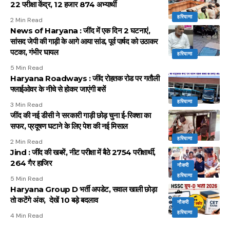
22 परीक्षा केंद्र, 12 हजार 874 अभ्यार्थी
हरियाणा
2 Min Read
News of Haryana : जींद में एक दिन 2 घटनाएं,
सांसद जेपी की गाड़ी के आगे आया सांड, पूर्व पार्षद को उठाकर
पटका, गंभीर घायल
हरियाणा
5 Min Read
Haryana Roadways : जींद रोहतक रोड पर गतौली
फ्लाईओवर के नीचे से होकर जाएंगी बसें
हरियाणा
3 Min Read
जींद की नई डीसी ने सरकारी गाड़ी छोड़ चुना ई-रिक्शा का
सफर, प्रदूषण घटाने के लिए पेश की नई मिसाल
हरियाणा
2 Min Read
Jind : जींद की खबरें, नीट परीक्षा में बैठे 2754 परीक्षार्थी,
264 गैर हाजिर
नौकरी
हरियाणा
5 Min Read
Haryana Group D भर्ती अपडेट, सवाल खाली छोड़ा
तो कटेंगे अंक, देखें 10 बड़े बदलाव
नौकरी
हरियाणा
4 Min Read