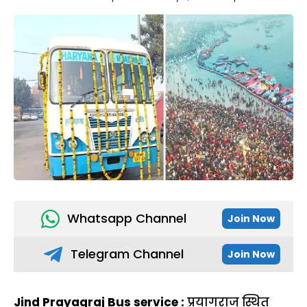
Whatsapp Channel
Join Now
Telegram Channel
Join Now
Jind Prayagraj Bus service :
प्रयागराज स्थित