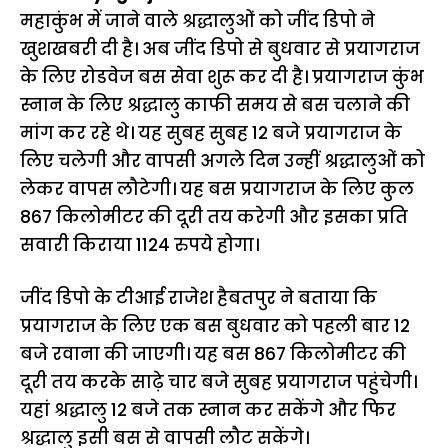
महाकुंभ में जाने वाले श्रद्धालुओं को जींद डिपो ने
खुशखबरी दी है। अब जींद डिपो से बुधवार से प्रयागराज
के लिए रोडवेज बस सेवा शुरू कर दी है। प्रयागराज कुंभ
स्नान के लिए श्रद्धालु काफी समय से बस चलाने की
मांग कर रहे थे। यह सुबह सुबह 12 बजे प्रयागराज के
लिए चलेगी और वापसी अगले दिन उन्हीं श्रद्धालुओं को
लेकर वापस लौटेगी। यह बस प्रयागराज के लिए कुल
867 किलोमीटर की दूरी तय करेगी और इसका प्रति
सवारी किराया 1124 रुपये होगा।
जींद डिपो के टीआई राजेश हैबतपुर ने बताया कि
प्रयागराज के लिए एक बस बुधवार को पहली बार 12
बजे रवाना की जाएगी। यह बस 867 किलोमीटर की
दूरी तय करके साढ़े चार बजे सुबह प्रयागराज पहुंचेगी।
यहां श्रद्धालु 12 बजे तक स्नान कर सकेंगे और फिर
श्रद्धालु इसी बस से वापसी लौट सकेंगे।