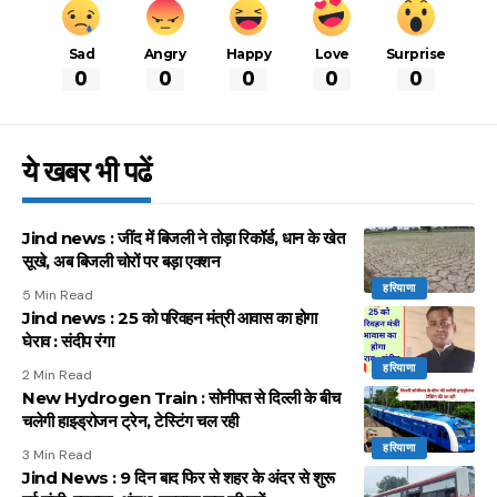
Sad
Angry
Happy
Love
Surprise
0
0
0
0
0
ये खबर भी पढें
Jind news : जींद में बिजली ने तोड़ा रिकॉर्ड, धान के खेत
सूखे, अब बिजली चोरों पर बड़ा एक्शन
हरियाणा
5 Min Read
Jind news : 25 को परिवहन मंत्री आवास का होगा
घेराव : संदीप रंगा
हरियाणा
2 Min Read
New Hydrogen Train : सोनीपत से दिल्ली के बीच
चलेगी हाइड्रोजन ट्रेन, टेस्टिंग चल रही
हरियाणा
3 Min Read
Jind News : 9 दिन बाद फिर से शहर के अंदर से शुरू