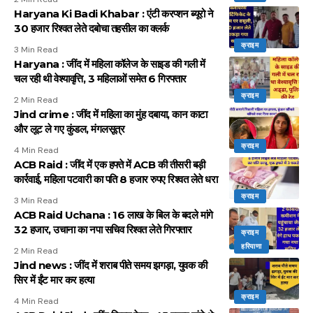
Haryana Ki Badi Khabar : एंटी करप्शन ब्यूरो ने
30 हजार रिश्वत लेते दबोचा तहसील का क्लर्क
क्राइम
3 Min Read
Haryana : जींद में महिला कॉलेज के साइड की गली में
चल रही थी वेश्यावृत्ति, 3 महिलाओं समेत 6 गिरफ्तार
क्राइम
2 Min Read
Jind crime : जींद में महिला का मुंह दबाया, कान काटा
और लूट ले गए कुंडल, मंगलसूत्र
क्राइम
4 Min Read
ACB Raid : जींद में एक हफ्ते में ACB की तीसरी बड़ी
कार्रवाई, महिला पटवारी का पति 8 हजार रुपए रिश्वत लेते धरा
क्राइम
3 Min Read
ACB Raid Uchana : 16 लाख के बिल के बदले मांगे
32 हजार, उचाना का नपा सचिव रिश्वत लेते गिरफ्तार
क्राइम
हरियाणा
2 Min Read
Jind news : जींद में शराब पीते समय झगड़ा, युवक की
सिर में ईंट मार कर हत्या
क्राइम
4 Min Read