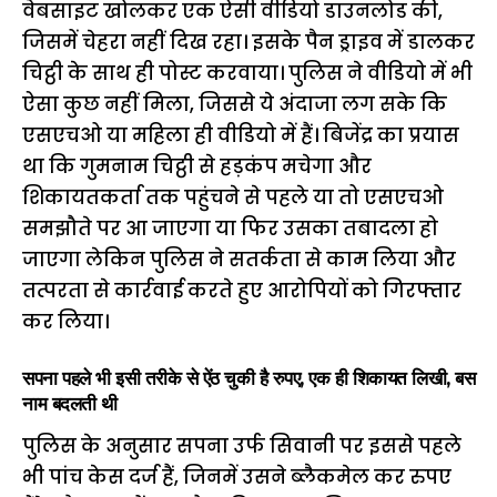
वेबसाइट खोलकर एक ऐसी वीडियो डाउनलोड की,
जिसमें चेहरा नहीं दिख रहा। इसके पैन ड्राइव में डालकर
चिट्ठी के साथ ही पोस्ट करवाया। पुलिस ने वीडियो में भी
ऐसा कुछ नहीं मिला, जिससे ये अंदाजा लग सके कि
एसएचओ या महिला ही वीडियो में हैं। बिजेंद्र का प्रयास
था कि गुमनाम चिट्ठी से हड़कंप मचेगा और
शिकायतकर्ता तक पहुंचने से पहले या तो एसएचओ
समझौते पर आ जाएगा या फिर उसका तबादला हो
जाएगा लेकिन पुलिस ने सतर्कता से काम लिया और
तत्परता से कार्रवाई करते हुए आरोपियों को गिरफ्तार
कर लिया।
सपना पहले भी इसी तरीके से ऐंठ चुकी है रुपए, एक ही शिकायत लिखी, बस
नाम बदलती थी
पुलिस के अनुसार सपना उर्फ सिवानी पर इससे पहले
भी पांच केस दर्ज हैं, जिनमें उसने ब्लैकमेल कर रुपए