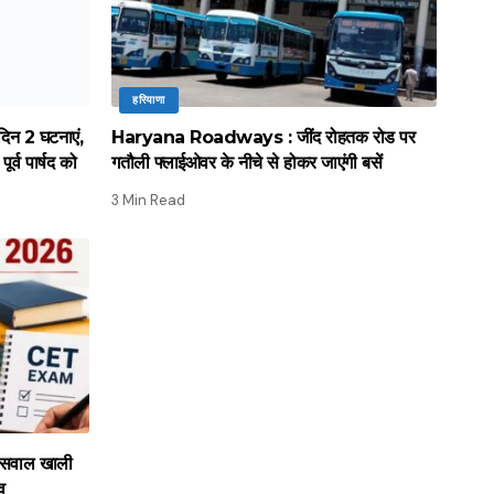
हरियाणा
िन 2 घटनाएं,
Haryana Roadways : जींद रोहतक रोड पर
र्व पार्षद को
गतौली फ्लाईओवर के नीचे से होकर जाएंगी बसें
3 Min Read
सवाल खाली
ाव