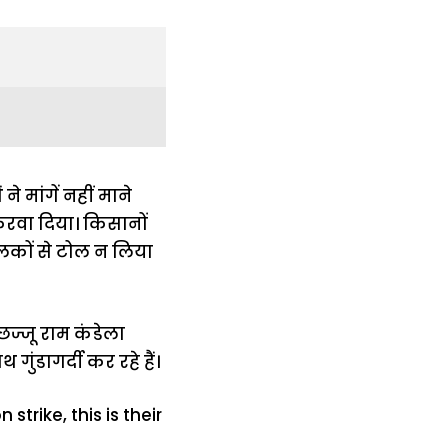
 मांगें नहीं माने
करवा दिया। किसानों
ालकों से टोल न लिया
 छज्जू राम कंडेला
डागर्दी कर रहे हैं।