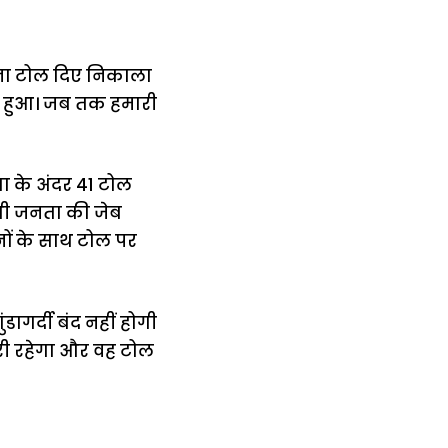
बिना टोल दिए निकाला
ीं हुआ। जब तक हमारी
ा के अंदर 41 टोल
द भी जनता की जेब
नों के साथ टोल पर
गर्दी बंद नहीं होगी
री रहेगा और वह टोल
में
अब लेट नहीं होंगी
मार,
ट्रेनें… रेलवे ने