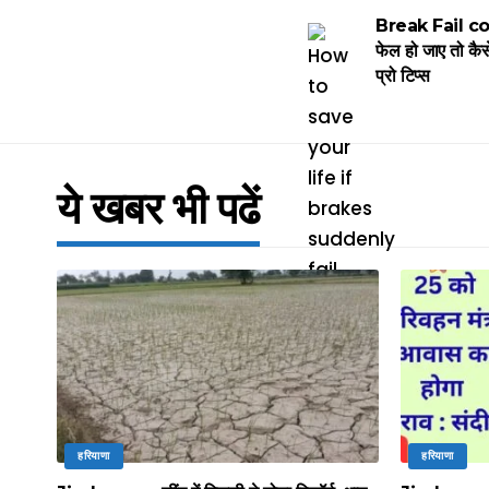
Break Fail con
फेल हो जाए तो कैस
प्रो टिप्स
ये खबर भी पढें
हरियाणा
हरियाणा