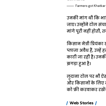
Farmers got Khatkar t
उनकी मांग थी कि भाक
जाए। उन्होंने टोल स
मांगे पूरी नहीं होती, 
किसान नेत्री प्रियं
प्लाजा अवैध हैं, उन्ह
काटी जा रही है। उनकी
झगड़ा हुआ है।
लुदाना टोल पर भी ऐसी
और किसानों के लिए ट
को फ्री करवाकर रखेंग
15 नवंबर से लागू
Web Stories
होंगे FASTag के