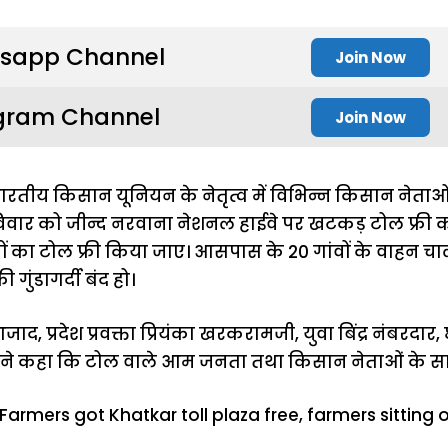
sapp Channel
Join Now
gram Channel
Join Now
ारतीय किसान यूनियन के नेतृत्व में विभिन्न किसान नेताओं ने
रविवार को जीन्द नरवाना नेशनल हाईवे पर खटकड़ टोल फ्री 
ों का टोल फ्री किया जाए। आसपास के 20 गांवों के वाहन च
गुंडागर्दी बंद हो।
ाद, प्रदेश प्रवक्ता प्रियंका खरकरामजी, युवा बिंद्र नंबरदार,
े कहा कि टोल वाले आम जनता तथा किसान नेताओं के साथ गुं