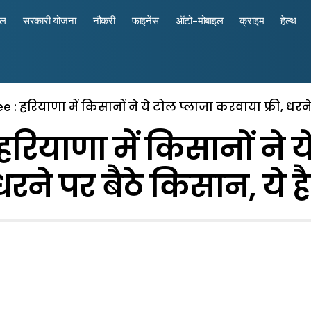
रल
सरकारी योजना
नौकरी
फाइनेंस
ऑटो-मोबाइल
क्राइम
हेल्थ
e : हरियाणा में किसानों ने ये टोल प्लाजा करवाया फ्री, धरने
हरियाणा में किसानों ने
 धरने पर बैठे किसान, ये ह