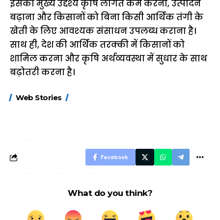
इसका मुख्य उद्देश्य कृषि लागत कम करना, उत्पादन
बढ़ाना और किसानों को बिना किसी आर्थिक तंगी के
खेती के लिए आवश्यक संसाधन उपलब्ध कराना है।
साथ ही, देश की आर्थिक तरक्की में किसानों को
शामिल करना और कृषि अर्थव्यवस्था में सुधार के साथ
बढ़ोतरी करना है।
15 नवंबर से लागू होंगे
ऐसे बनाएं अपनी पसंद की
मोटापे को कम कर
Web Stories
FASTag के ये नए
UPI ID? जानें यहां
लिए खाएं ये बेहत्तर
नियम, डबल टोल से
शानदार ट्रिक
बचने के लिए जानें ये 6
आसान ट्रिक्स
Facebook
What do you think?