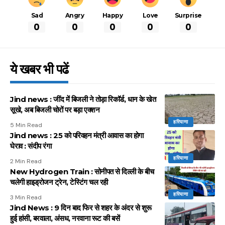
Sad
Angry
Happy
Love
Surprise
0
0
0
0
0
ये खबर भी पढें
Jind news : जींद में बिजली ने तोड़ा रिकॉर्ड, धान के खेत
सूखे, अब बिजली चोरों पर बड़ा एक्शन
हरियाणा
5 Min Read
Jind news : 25 को परिवहन मंत्री आवास का होगा
घेराव : संदीप रंगा
हरियाणा
2 Min Read
New Hydrogen Train : सोनीपत से दिल्ली के बीच
चलेगी हाइड्रोजन ट्रेन, टेस्टिंग चल रही
हरियाणा
3 Min Read
Jind News : 9 दिन बाद फिर से शहर के अंदर से शुरू
हुई हांसी, बरवाला, अंसध, नरवाना रूट की बसें