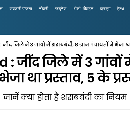
रल
सरकारी योजना
नौकरी
फाइनेंस
ऑटो-मोबाइल
क्राइम
हेल्थ
जींद जिले में 3 गांवों में शराबबंदी, 8 ग्राम पंचायतों ने भेजा था
: जींद जिले में 3 गांवों म
भेजा था प्रस्ताव, 5 के प्र
जानें क्या होता है शराबबंदी का नियम