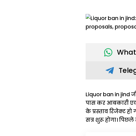
What
Tele
Liquor ban in jind जी
पास कर आबकारी एवं क
के प्रस्ताव रिजेक्ट हो
सत्र शुरू होगा। पिछले सत