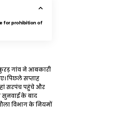
(Rule for prohibition of
कुरड़ गांव ने आबकारी
ाए। पिछले सप्ताह
हां सरपंच पहुंचे और
की सुनवाई के बाद
 झमौला विभाग के नियमों