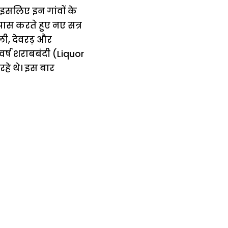
, इसलिए इन गांवों के
 पास करते हुए नए सत्र
कली, देवरड़ और
 वर्ष शराबबंदी (Liquor
हे थे। इस बार