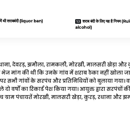
ं में थी शराबबंदी (liquor ban)
शराब बंदी के लिए यह है नियम 
alcohol)
 रधाना, देवरड़, झमौला, रामकली, मोरखी, मालसरी खेड़ा और 
व भेज मांग की थी कि उनके गांव में शराब ठेका नहीं खोला ज
 पर सभी गांवों के सरपंच और प्रतिनिधियों को बुलाया गया। व
 दो वर्षों का रिकार्ड पेश किया गया। आयुक्त द्वारा सरपंचों 
पांच ग्राम पंचायतें मोरखी, मालसरी खेड़ा, कुरड़, रधाना और