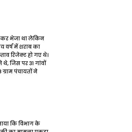
पास कर भेजा था लेकिन
य वर्ष में शराब का
्ताव रिजेक्ट हो गए थे।
 थे, जिस पर 31 गांवों
 ग्राम पंचायतों ने
ताया कि विभाग के
िक्री का मामला पकड़ा