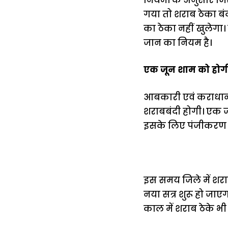
गया तो शराब ठेका बंद
का ठेका नहीं खुलेगा।
जान का नियम है।
एक जून शाम को होगी 
आबकारी एवं कराधान व
शराबबंदी होगी। एक ज
इसके लिए पंजीकरण शु
इस समय जिले में शराब
नया सत्र शुरू हो जाए
काल में शराब ठेके भी