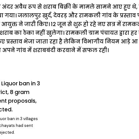
के अंदर अवैध रूप से शराब बिक्री के मामले सामने आए हुए थे
िया गया। जलालपुर खुर्द, देवरड़ और रामकली गांव के प्रस्ताव
 आयुक्त ने जारी किए। 12 जून से शुरू हो रहे नए सत्र में राम
ं शराब का ठेका नहीं खुलेगा। रामकली ग्राम पंचायत द्वारा हर
 प्रस्ताव भेजा जाता रहा है लेकिन विभागीय नियम आड़े आ र
 अपने गांव में शराबबंदी करवाने में सफल रही।
quor ban in 3 villages
anchayats had sent
ejected.