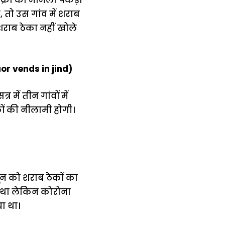
 तो उस गांव में शराब
शराब ठेका नहीं खोले
or vends in jind)
ें तीन गांवों में
ों की नीलामी होगी।
जून को शराब ठेकों का
ता था लेकिन कोरोना
ा था।