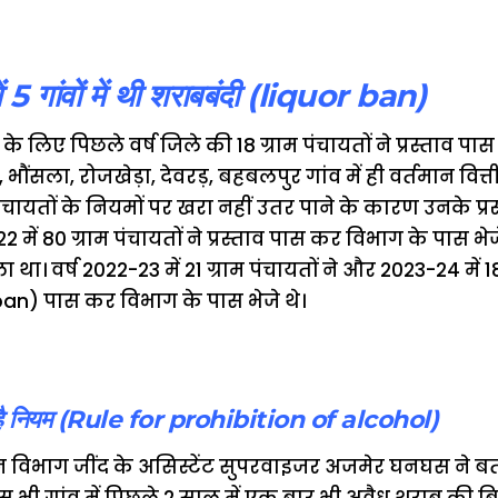
 5 गांवों में थी शराबबंदी (liquor ban)
के लिए पिछले वर्ष जिले की 18 ग्राम पंचायतों ने प्रस्ताव 
भौंसला, रोजखेड़ा, देवरड़, बहबलपुर गांव में ही वर्तमान वित्ती
पंचायतों के नियमों पर खरा नहीं उतर पाने के कारण उनके प्रस
2 में 80 ग्राम पंचायतों ने प्रस्ताव पास कर विभाग के पास भेजे
ा था। वर्ष 2022-23 में 21 ग्राम पंचायतों ने और 2023-24 में 18
r ban) पास कर विभाग के पास भेजे थे।
ह है नियम (Rule for prohibition of alcohol)
विभाग जींद के असिस्टेंट सुपरवाइजर अजमेर घनघस ने ब
स भी गांव में पिछले 2 साल में एक बार भी अवैध शराब की ब