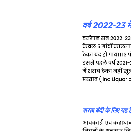
वर्ष 2022-23 में
वर्तमान सत्र 2022-23 
केवल 5 गांवों कालता, 
ठेका बंद हो पाया। 13 
इससे पहले वर्ष 2021-2
में शराब ठेका नहीं खुल
प्रस्ताव (jind Liquo
शराब बंदी के लिए य
आबकारी एवं कराधान 
नियमों के अनुसार जि