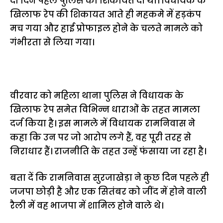
दो दिन पहले पुलिस को शिकायत दी थी। विधायक के
खिलाफ रेप की शिकायत आते ही महकमे में हड़कंप
मच गया और हाई प्रोफाइल होने के चलते मामले को
गंभीरता से लिया गया।
वीरवार को महिला थाना पुलिस ने विधायक के
खिलाफ रेप समेत विभिन्न धाराओं के तहत मामला
दर्ज किया है। इस मामले में विधायक रामनिवास ने
कहा कि उन पर जो आरोप लगे हैं, वह पूरी तरह से
निराधार हैं। राजनीति के तहत उन्हें फंसाया जा रहा है।
बता दें कि रामनिवास सुरजाखेड़ा ने कुछ दिन पहले ही
जजपा छोड़ी है और एक सितंबर को जींद में होने वाली
रैली में वह भाजपा में शामिल होने वाले थे।