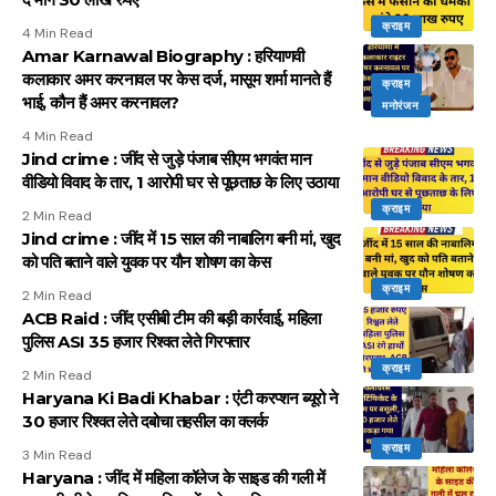
क्राइम
4 Min Read
Amar Karnawal Biography : हरियाणवी
कलाकार अमर करनावल पर केस दर्ज, मासूम शर्मा मानते हैं
क्राइम
भाई, कौन हैं अमर करनावल?
मनोरंजन
4 Min Read
Jind crime : जींद से जुड़े पंजाब सीएम भगवंत मान
वीडियो विवाद के तार, 1 आरोपी घर से पूछताछ के लिए उठाया
क्राइम
2 Min Read
Jind crime : जींद में 15 साल की नाबालिग बनी मां, खुद
को पति बताने वाले युवक पर यौन शोषण का केस
क्राइम
2 Min Read
ACB Raid : जींद एसीबी टीम की बड़ी कार्रवाई, महिला
पुलिस ASI 35 हजार रिश्वत लेते गिरफ्तार
क्राइम
2 Min Read
Haryana Ki Badi Khabar : एंटी करप्शन ब्यूरो ने
30 हजार रिश्वत लेते दबोचा तहसील का क्लर्क
क्राइम
3 Min Read
Haryana : जींद में महिला कॉलेज के साइड की गली में