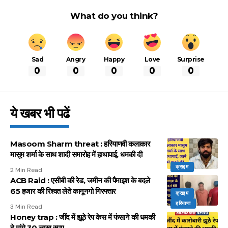
What do you think?
Sad
Angry
Happy
Love
Surprise
0
0
0
0
0
ये खबर भी पढें
Masoom Sharm threat : हरियाणवी कलाकार
मासूम शर्मा के साथ शादी समारोह में हाथापाई, धमकी दी
क्राइम
2 Min Read
ACB Raid : एसीबी की रेड, जमीन की पैमाइश के बदले
65 हजार की रिश्वत लेते कानूनगो गिरफ्तार
क्राइम
हरियाणा
3 Min Read
Honey trap : जींद में झूठे रेप केस में फंसाने की धमकी
दे मांगे 30 लाख रुपए