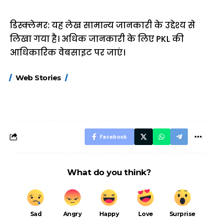
डिस्क्लेमर: यह लेख सामान्य जानकारी के उद्देश्य से
लिखा गया है। अधिक जानकारी के लिए PKL की
आधिकारिक वेबसाइट पर जाएं।
15 नवंबर से लागू होंगे
ऐसे बनाएं अपनी पसंद की
मोटापे को कम कर
Web Stories
FASTag के ये नए
UPI ID? जानें यहां
लिए खाएं ये बेहत्तर
नियम, डबल टोल से
शानदार ट्रिक
बचने के लिए जानें ये 6
आसान ट्रिक्स
Facebook
What do you think?
Sad
Angry
Happy
Love
Surprise