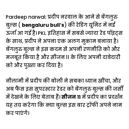
Pardeep narwal: प्रदीप नरवाल के आने से बेंगलुरु
बुल्स (
bengaluru bull’s
) की रेडिंग यूनिट में नई
ऊर्जा आ गई है। PKL इतिहास में सबसे ज्यादा रेड पॉइंट्स
के साथ, प्रदीप ने अपना एक अलग मुकाम बनाया है।
बेंगलुरु बुल्स ने इस कदम से अपनी रणनीति को और
मजबूत किया है और सीजन 11 के लिए अपनी दावेदारी
को और पुख्ता कर दिया है।
नीलामी में प्रदीप की बोली ने सबका ध्यान खींचा, और
अब फैंस इस सुपरस्टार रेडर को बेंगलुरु बुल्स की जर्सी
में देखने के लिए बेताब हैं।
सीजन 11
में प्रदीप का प्रदर्शन
यह तय करेगा कि क्या बुल्स इस बार ट्रॉफी अपने नाम
कर पाएंगे।