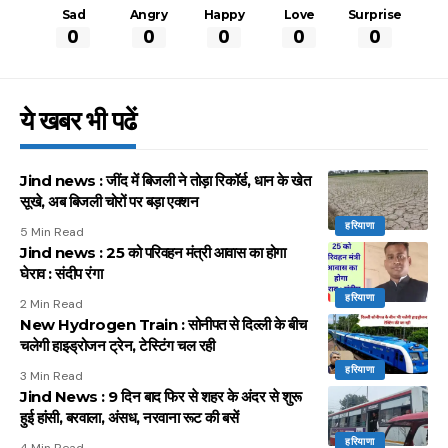
Sad
Angry
Happy
Love
Surprise
0
0
0
0
0
ये खबर भी पढें
Jind news : जींद में बिजली ने तोड़ा रिकॉर्ड, धान के खेत
सूखे, अब बिजली चोरों पर बड़ा एक्शन
हरियाणा
5 Min Read
Jind news : 25 को परिवहन मंत्री आवास का होगा
घेराव : संदीप रंगा
हरियाणा
2 Min Read
New Hydrogen Train : सोनीपत से दिल्ली के बीच
चलेगी हाइड्रोजन ट्रेन, टेस्टिंग चल रही
हरियाणा
3 Min Read
Jind News : 9 दिन बाद फिर से शहर के अंदर से शुरू
हुई हांसी, बरवाला, अंसध, नरवाना रूट की बसें
हरियाणा
4 Min Read