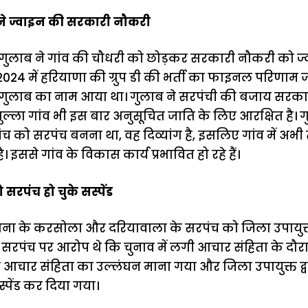
ंच ने ज्वाइन की सरकारी नौकरी
पंच गुलाब ने गांव की चौधरी को छोड़कर सरकारी नौकरी को 
024 में हरियाणा की ग्रुप डी की भर्ती का फाइनल परिणाम ज
पंच गुलाब का नाम आया था। गुलाब ने सरपंची की बजाय सरक
 बुल्ला गांव भी इस बार अनुसूचित जाति के लिए आरक्षित है। 
पंच को सरपंच बनना था, वह दिव्यांग है, इसलिए गांव में अ
। इससे गांव के विकास कार्य प्रभावित हो रहे हैं।
 सरपंच हो चुके सस्पेंड
ुलाना के करसोला और दरियावाला के सरपंच को जिला उपायुक्त 
े सरपंच पर आरोप थे कि चुनाव में लगी आचार संहिता के दौ
आचार संहिता का उल्लंघन माना गया और जिला उपायुक्त द्वार
पेंड कर दिया गया।