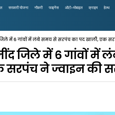
रल
सरकारी योजना
नौकरी
फाइनेंस
ऑटो-मोबाइल
क्राइम
हेल्थ
िले में 6 गांवों में लंबे समय से सरपंच का पद खाली, एक 
द जिले में 6 गांवों में 
 सरपंच ने ज्वाइन की 