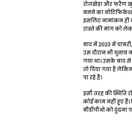
रोजखेड़ा और फरैण खुर
बनने का नोटिफिकेशन ज
इसलिए नामांकन ही दा
रास्ते की मांग को ले
बाद में 2023 में चाबर
उस दौरान भी चुनाव नह
गया था। उसके बाद से
तो दिया गया है लेकिन
पा रहे हैं।
इसी तरह की स्थिति राेज
कोई काम नहीं हुए हैं
बीडीपीओ को ढूंढना पड़