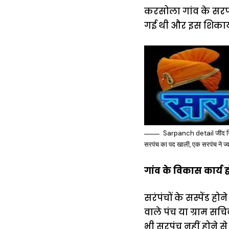
करसोला गांव के सरप
गई थी और इस शिकायत
Sarpanch detail जींद जिले म
सरपंच का पद खाली, एक सरपंच ने ज
गांव के विकास कार्य ह
सरंपंचों के सस्पेंड होन
वाले पंच या ग्राम सच
भी सरपंच नहीं होने स