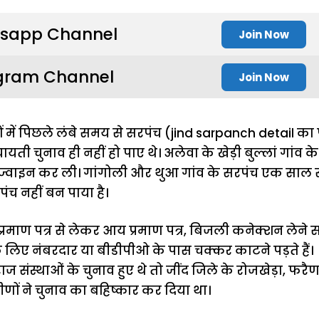
sapp Channel
Join Now
gram Channel
Join Now
ंवों में पिछले लंबे समय से सरपंच (jind sarpanch detail का 
ंचायती चुनाव ही नहीं हो पाए थे। अलेवा के खेड़ी बुल्लां गांव 
ज्वाइन कर ली। गांगोली और थुआ गांव के सरपंच एक साल से
सरपंच नहीं बन पाया है।
 प्रमाण पत्र से लेकर आय प्रमाण पत्र, बिजली कनेक्शन लेने 
 के लिए नंबरदार या बीडीपीओ के पास चक्कर काटने पड़ते हैं।
 राज संस्थाओं के चुनाव हुए थे तो जींद जिले के रोजखेड़ा, फरै
मीणों ने चुनाव का बहिष्कार कर दिया था।