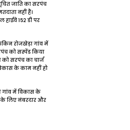
नुसूचित जाति का सरपंच
दाता नहीं हैं।
ल हाईवे 152 डी पर
ेकिन रोजखेड़ा गांव में
रपंच को सस्पेंड किया
 को सरपंच का चार्ज
 विकास के काम नहीं हो
े गांव में विकास के
ाम के लिए नंबरदार और