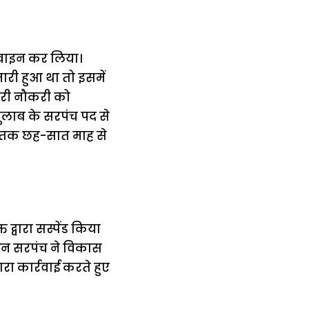
ज्वाइन कर लिया।
ारी हुआ था तो इसमें
ारी नौकरी को
गुलाब के सरपंच पद से
भी तक छह-सात माह से
द्वारा सस्पेंड किया
रान सरपंच ने विकास
ा कार्रवाई करते हुए