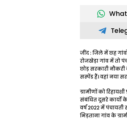
What
Tele
जींद : जिले में छह गा
रोजखेड़ा गांव में तो प
छोड़ सरकारी नौकरी 
सस्पेंड हैं। वहां नया 
ग्रामीणों को रिहायशी
संबंधित दूसरे कार्यों
वर्ष 2022 में पंचायती
भिड़ताना गांव के ग्रा