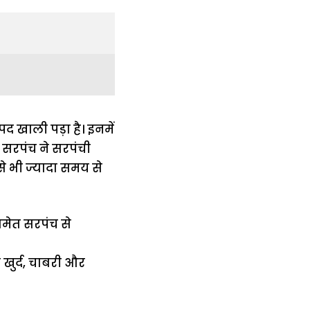
पद खाली पड़ा है। इनमें
के सरपंच ने सरपंची
 भी ज्यादा समय से
समेत सरपंच से
ण खुर्द, चाबरी और