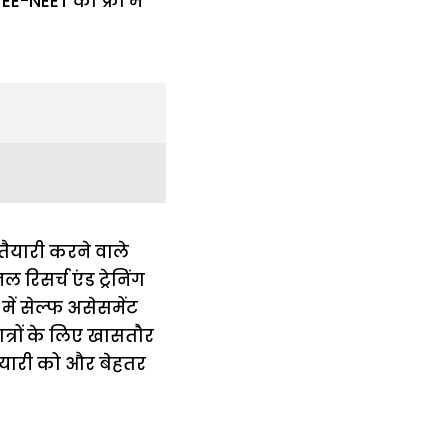
तैयारी करने वाले
िसर्च एंड ट्रेनिंग
 में सेल्फ असेसमेंट
छात्रों के लिए खासतौर
 तैयारी को और बेहतर