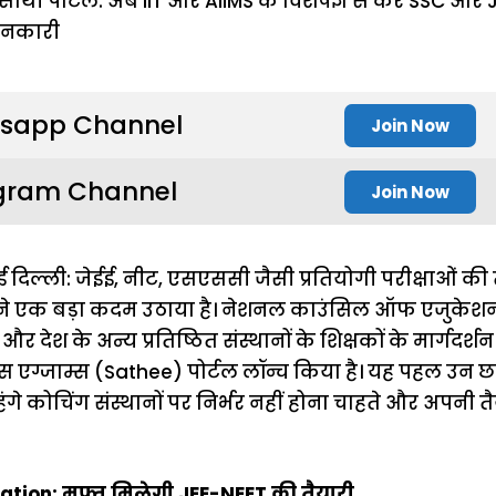
sapp Channel
Join Now
gram Channel
Join Now
 दिल्ली: जेईई, नीट, एसएससी जैसी प्रतियोगी परीक्षाओं की 
T ने एक बड़ा कदम उठाया है। नेशनल काउंसिल ऑफ एजुकेशनल र
और देश के अन्य प्रतिष्ठित संस्थानों के शिक्षकों के मार्गदर्शन
ंट्रेंस एग्जाम्स (Sathee) पोर्टल लॉन्च किया है। यह पहल उन 
हंगे कोचिंग संस्थानों पर निर्भर नहीं होना चाहते और अपनी
ation: मुफ्त मिलेगी JEE-NEET की तैयारी