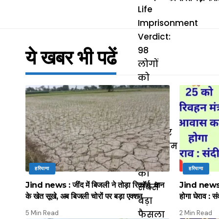
ये खबर भी पढें
हरियाणा
हरियाणा
Jind news : जींद में बिजली ने तोड़ा रिकॉर्ड, धान
Jind news :
के खेत सूखे, अब बिजली चोरों पर बड़ा एक्शन
होगा घेराव : सं
5 Min Read
2 Min Read