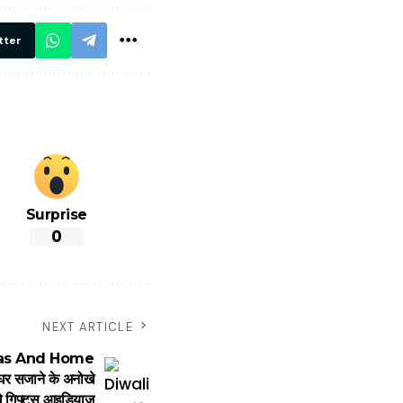
रियल टाइम होगी
निगरानी
tter
Surprise
0
NEXT ARTICLE
deas And Home
 सजाने के अनोखे
े गिफ्ट्स आइडियाज