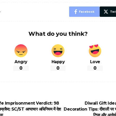
रहेंगे स्वस्थ
e
Facebook
Twi
What do you think?
Angry
Happy
Love
0
0
0
fe Imprisonment Verdict: 98
Diwali Gift I
म्रकैद: SC/ST अत्याचार अधिनियम में देश
Decoration Tips: दीवाली पर घर
ला
टिप्स और अनोख