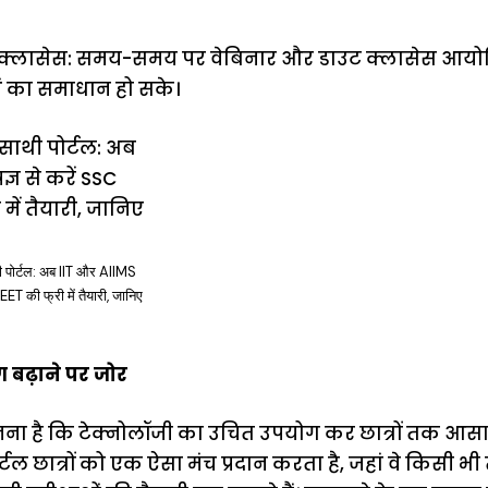
 क्लासेस: समय-समय पर वेबिनार और डाउट क्लासेस आयो
ओं का समाधान हो सके।
पोर्टल: अब IIT और AIIMS
T की फ्री में तैयारी, जानिए
 बढ़ाने पर जोर
है कि टेक्नोलॉजी का उचित उपयोग कर छात्रों तक आसानी 
टल छात्रों को एक ऐसा मंच प्रदान करता है, जहां वे किसी भी