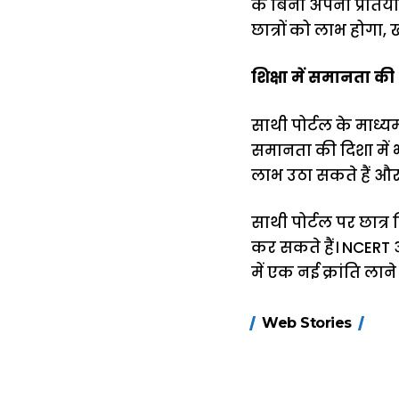
के बिना अपनी प्रतियो
छात्रों को लाभ होगा,
शिक्षा में समानता 
साथी पोर्टल के माध्यम
समानता की दिशा में भी
लाभ उठा सकते हैं और
साथी पोर्टल पर छात्
कर सकते हैं। NCERT और
में एक नई क्रांति लाने
15 नवंबर से लागू
Web Stories
होंगे FASTag के
ये नए नियम, डबल
टोल से बचने के