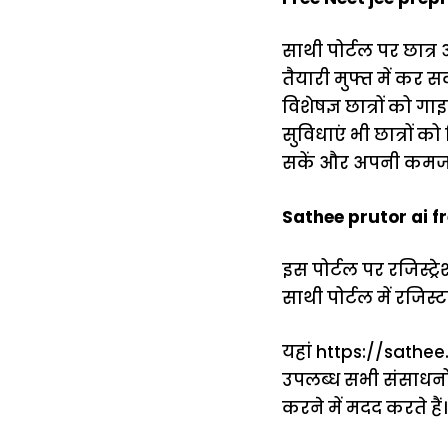
साथी पोर्टल पर छात्र
तैयारी मुफ्त में कर सक
विशेषज्ञ छात्रों को ग
सुविधाएं भी छात्रों क
सकें और अपनी कमजोर
Sathee prutor ai fre
इस पोर्टल पर रजिस्
साथी पोर्टल में रजिस्
यहां
https://sathee.
उपलब्ध सभी संसाधनों 
करने में मदद करते हैं।