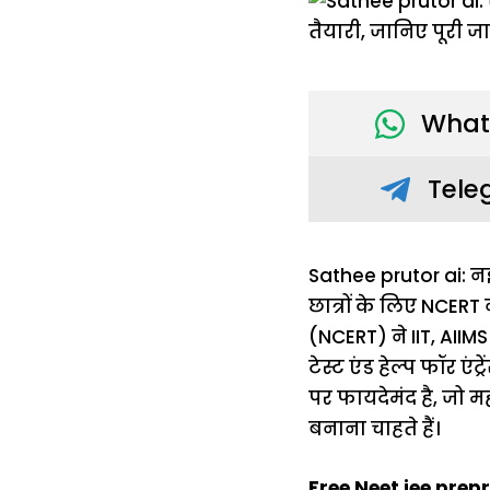
What
Tele
Sathee prutor ai: नई
छात्रों के लिए NCER
(NCERT) ने IIT, AIIMS 
टेस्ट एंड हेल्प फॉर ए
पर फायदेमंद है, जो म
बनाना चाहते हैं।
Free Neet jee prepr