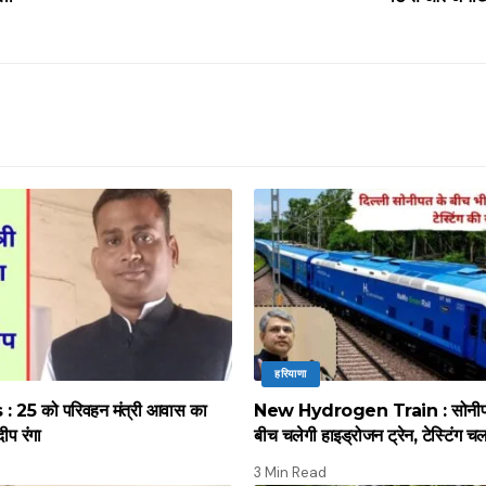
हरियाणा
 25 को परिवहन मंत्री आवास का
New Hydrogen Train : सोनीपत स
दीप रंगा
बीच चलेगी हाइड्रोजन ट्रेन, टेस्टिंग च
3 Min Read