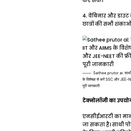
कर सकें।
4. वेबिनार और डाउट
छात्रों की सभी शंका
Sathee prutor ai: साथी 
के विशेषज्ञ से करें SSC और JEE-NEE
पूरी जानकारी
टेक्नोलॉजी का उपयोग
एनसीईआरटी का मानना 
जा सकता है। साथी पोर्