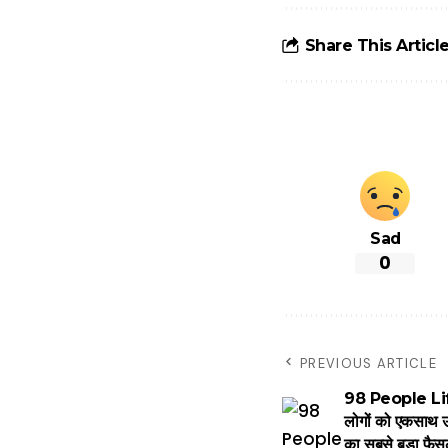
लिए जानें ये 6
आसान ट्रिक्स
Share This Articl
Sad
0
PREVIOUS ARTICLE
98 People Li
लोगों को एकसाथ उ
का सबसे बड़ा फैस