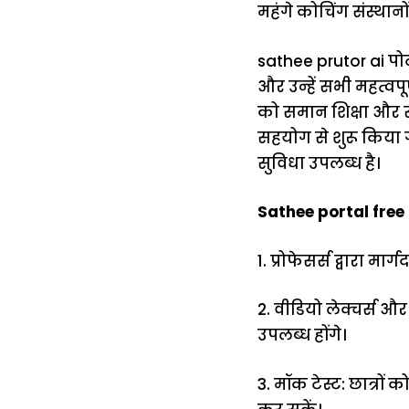
महंगे कोचिंग संस्थानो
sathee prutor ai पोर्
और उन्हें सभी महत्वप
को समान शिक्षा और सं
सहयोग से शुरू किया गय
सुविधा उपलब्ध है।
Sathee portal free 
1. प्रोफेसर्स द्वारा मार
2. वीडियो लेक्चर्स औ
उपलब्ध होंगे।
3. मॉक टेस्ट: छात्र