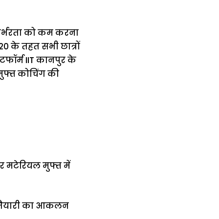
ी निर्भरता को कम करना
20 के तहत सभी छात्रों
टफॉर्म IIT कानपुर के
 मुफ्त कोचिंग की
 मटेरियल मुफ्त में
नी तैयारी का आकलन