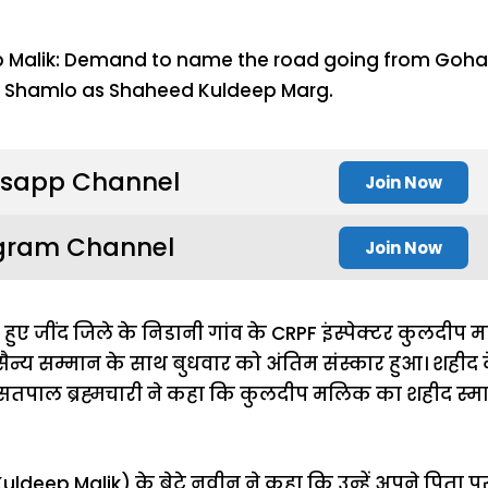
sapp Channel
Join Now
gram Channel
Join Now
 हुए जींद जिले के निडानी गांव के CRPF इंस्पेक्टर कुलद
न्य सम्मान के साथ बुधवार को अंतिम संस्कार हुआ। शहीद के
द सतपाल ब्रह्मचारी ने कहा कि कुलदीप मलिक का शहीद स्
eep Malik) के बेटे नवीन ने कहा कि उन्हें अपने पिता पर गर्