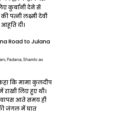
 कुर्बानी देने से
की पत्नी लक्ष्मी देवी
ी आहूति दी।
ani, Padana, Shamlo as
ए कहा कि मामा कुलदीप
ें राखी लिए हुए थी।
 कि वापस आते समय ही
ी जंगल में घात