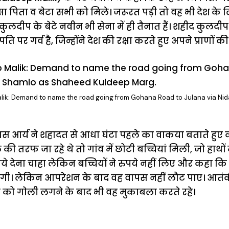
सा पिता व बेटा सभी को मिले। जरूरत पड़ी तो वह भी देश के लिए
 कुलदीप के बेटे नवीन भी सेना में ही तैनात हैं। शहीद कुलदीप 
पति पर गर्व है, जिन्होंने देश की रक्षा करते हुए अपने प्राणों क
ik: Demand to name the road going from Gohana Road to Julana via Nid
ास आर्य ने शहादत से आधा घंटा पहले का वाकया बताते हु
 तरफ जा रहे थे तो गांव में छोटी बच्चियां मिली, जो हाथों म
 रुपये देना चाहा लेकिन बच्चियों ने रुपये नहीं लिए और कहा
ेंगी। लेकिन आपरेशन के बाद वह वापस नहीं लौट पाए। आतंक
प को गाेली लगने के बाद भी वह मुकाबला करते रहे।