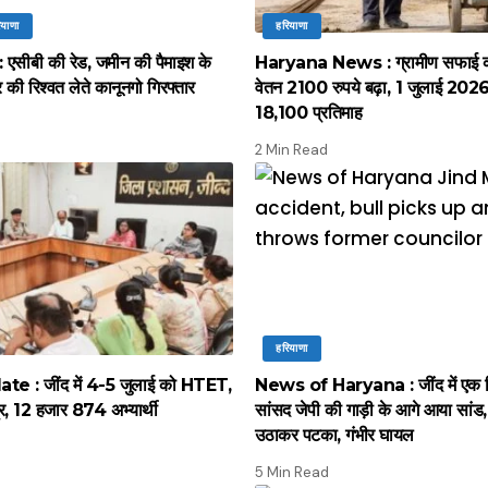
ियाणा
हरियाणा
सीबी की रेड, जमीन की पैमाइश के
Haryana News : ग्रामीण सफाई कर्
की रिश्वत लेते कानूनगो गिरफ्तार
वेतन 2100 रुपये बढ़ा, 1 जुलाई 2026 स
18,100 प्रतिमाह
2 Min Read
हरियाणा
 : जींद में 4-5 जुलाई को HTET,
News of Haryana : जींद में एक द
द्र, 12 हजार 874 अभ्यार्थी
सांसद जेपी की गाड़ी के आगे आया सांड, पू
उठाकर पटका, गंभीर घायल
5 Min Read