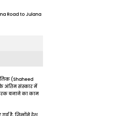
ीप मलिक (Shaheed
 अंतिम संस्कार में
मारक बनाने का काम
व है, जिन्होंने देश