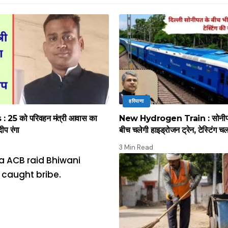
हरियाणा
 25 को परिवहन मंत्री आवास का
New Hydrogen Train : सोनीपत स
दीप रंगा
बीच चलेगी हाइड्रोजन ट्रेन, टेस्टिंग च
3 Min Read