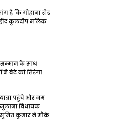
ांग है कि गोहाना रोड
 शहीद कुलदीप मलिक
य सम्मान के साथ
 ने बेटे को तिरंगा
ात्रा पहुंचे और नम
ी, जुलाना विधायक
सुमित कुमार ने मौके