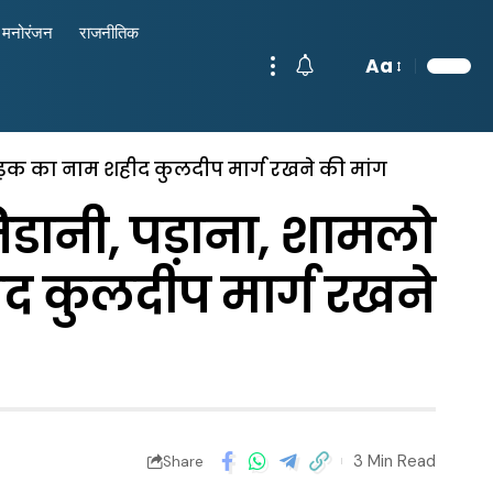
मनोरंजन
राजनीतिक
Aa
सड़क का नाम शहीद कुलदीप मार्ग रखने की मांग
डानी, पड़ाना, शामलो
ीद कुलदीप मार्ग रखने
3 Min Read
Share