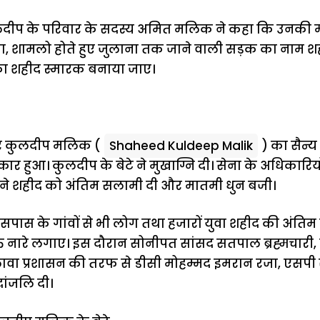
 कुलदीप के परिवार के सदस्य अमित मलिक ने कहा कि उनकी म
़ाना, शामलो होते हुए जुलाना तक जाने वाली सड़क का नाम
का शहीद स्मारक बनाया जाए।
टर कुलदीप मलिक (
Shaheed Kuldeep Malik
) का सैन्
ार हुआ। कुलदीप के बेटे ने मुखाग्नि दी। सेना के अधिकारियों
़ी ने शहीद को अंतिम सलामी दी और मातमी धुन बजी।
सपास के गांवों से भी लोग तथा हजारों युवा शहीद की अंतिम य
्ति नारे लगाए। इस दौरान सोनीपत सांसद सतपाल ब्रह्मचार
ावा प्रशासन की तरफ से डीसी मोहम्मद इमरान रजा, एसपी 
धांजलि दी।