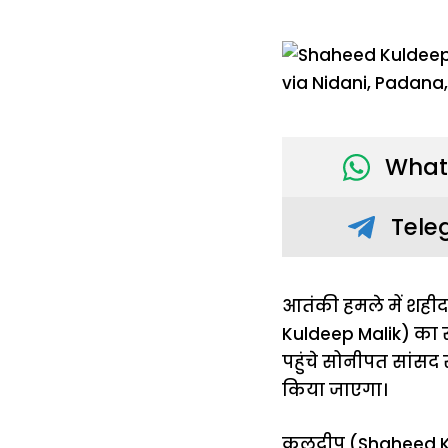
What
Tele
आतंकी हमले में शहीद
Kuldeep Malik) का सै
पहुंचे सोनीपत सांस
किया जाएगा।
कुलदीप (Shaheed Kuld