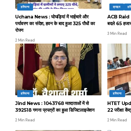
हरियाणा
क्राइम
हर
Uchana News : घोघड़ियां में भाईचारे और
ACB Raid : ए
पर्यावरण का संदेश, हवन के बाद हुआ 325 पौधों का
बदले 65 हजार 
रोपण
3 Min Read
2 Min Read
हरियाणा
हरियाणा
Jind News : 1043768 मतदाताओं में से
HTET Update
392518 गणना प्रपत्रों का हुआ डिजिटलाइजेशन
22 परीक्षा कें
2 Min Read
2 Min Read