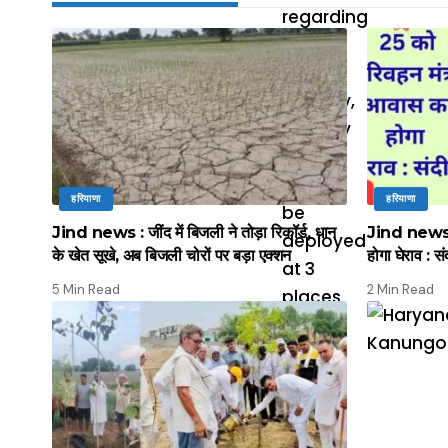
हरियाणा
हरियाणा
Jind news : जींद में बिजली ने तोड़ा रिकॉर्ड, धान
Jind news :
के खेत सूखे, अब बिजली चोरों पर बड़ा एक्शन
होगा घेराव : सं
5 Min Read
2 Min Read