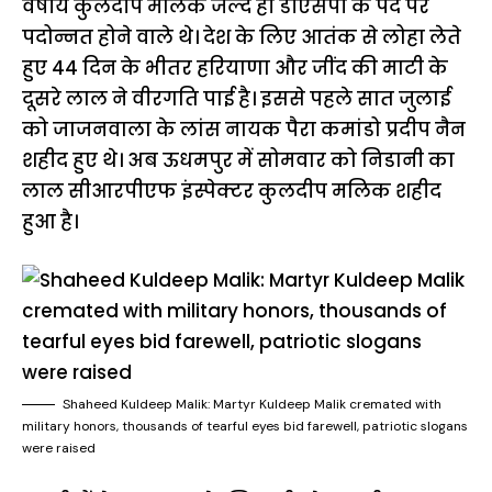
वर्षीय कुलदीप मलिक जल्द ही डीएसपी के पद पर
पदोन्नत होने वाले थे। देश के लिए आतंक से लोहा लेते
हुए 44 दिन के भीतर हरियाणा और जींद की माटी के
दूसरे लाल ने वीरगति पाई है। इससे पहले सात जुलाई
को जाजनवाला के लांस नायक पैरा कमांडो प्रदीप नैन
शहीद हुए थे। अब ऊधमपुर में सोमवार को निडानी का
लाल सीआरपीएफ इंस्पेक्टर कुलदीप मलिक शहीद
हुआ है।
Shaheed Kuldeep Malik: Martyr Kuldeep Malik cremated with
military honors, thousands of tearful eyes bid farewell, patriotic slogans
were raised