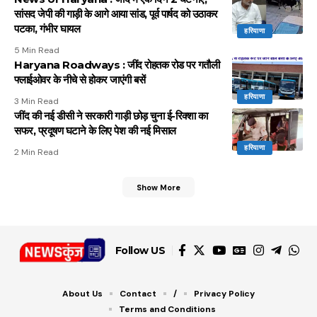
सांसद जेपी की गाड़ी के आगे आया सांड, पूर्व पार्षद को उठाकर
पटका, गंभीर घायल
हरियाणा
5 Min Read
Haryana Roadways : जींद रोहतक रोड पर गतौली
फ्लाईओवर के नीचे से होकर जाएंगी बसें
हरियाणा
3 Min Read
जींद की नई डीसी ने सरकारी गाड़ी छोड़ चुना ई-रिक्शा का
सफर, प्रदूषण घटाने के लिए पेश की नई मिसाल
हरियाणा
2 Min Read
Show More
Follow US
About Us
Contact
/
Privacy Policy
Terms and Conditions