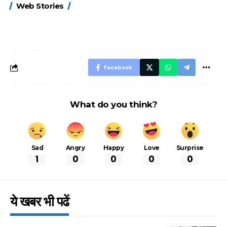
Web Stories
FASTag के ये नए
UPI ID? जानें यहां
लिए खाएं ये बेहत्तर
नियम, डबल टोल से
शानदार ट्रिक
बचने के लिए जानें ये 6
आसान ट्रिक्स
Facebook
What do you think?
Sad
Angry
Happy
Love
Surprise
1
0
0
0
0
ये खबर भी पढें