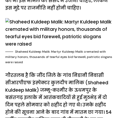
को भी इस मामले को संसद में उठाना चाहिए, लेकिन
इस मुद्दे पर राजनीति नहीं होनी चाहिए।
Shaheed Kuldeep Malik: Martyr Kuldeep Malik cremated with
military honors, thousands of tearful eyes bid farewell, patriotic slogans
were raised
गौरतलब है कि जींद जिले के गांव निडानी निवासी
सीआरपीएफ इंस्पेक्टर कुलदीप मालिक (Shaheed
Kuldeep Malik) जम्मू-कश्मीर के ऊधमपुर के
बसंतगढ़ इलाके में आतंकवादियों से हुई मुठभेड़ में दो
दिन पहले सोमवार को शहीद हो गए थे। उनके शहीद
होने की सूचना आने के बाद गांव में मातम छा गया। 54