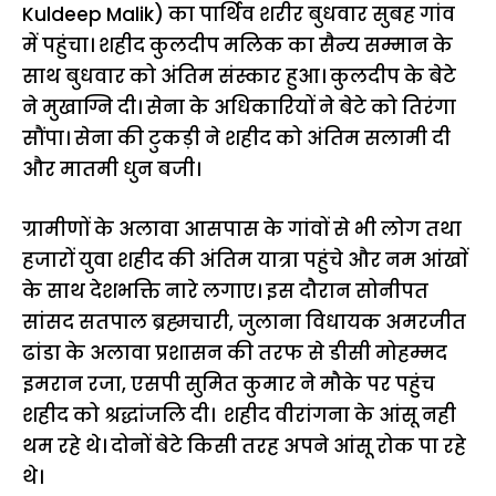
Kuldeep Malik) का पार्थिव शरीर बुधवार सुबह गांव
में पहुंचा। शहीद कुलदीप मलिक का सैन्य सम्मान के
साथ बुधवार को अंतिम संस्कार हुआ। कुलदीप के बेटे
ने मुखाग्नि दी। सेना के अधिकारियों ने बेटे को तिरंगा
सौंपा। सेना की टुकड़ी ने शहीद को अंतिम सलामी दी
और मातमी धुन बजी।
ग्रामीणों के अलावा आसपास के गांवों से भी लोग तथा
हजारों युवा शहीद की अंतिम यात्रा पहुंचे और नम आंखाें
के साथ देशभक्ति नारे लगाए। इस दौरान सोनीपत
सांसद सतपाल ब्रह्मचारी, जुलाना विधायक अमरजीत
ढांडा के अलावा प्रशासन की तरफ से डीसी मोहम्मद
इमरान रजा, एसपी सुमित कुमार ने मौके पर पहुंच
शहीद को श्रद्धांजलि दी। शहीद वीरांगना के आंसू नही
थम रहे थे। दोनों बेटे किसी तरह अपने आंसू रोक पा रहे
थे।