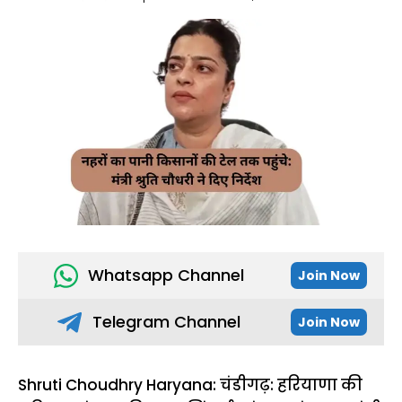
Whatsapp Channel
Join Now
Telegram Channel
Join Now
Shruti Choudhry Haryana: चंडीगढ़: हरियाणा की