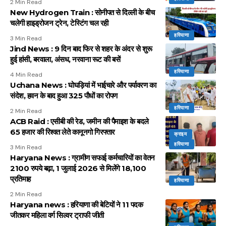
2 Min Read
New Hydrogen Train : सोनीपत से दिल्ली के बीच
चलेगी हाइड्रोजन ट्रेन, टेस्टिंग चल रही
हरियाणा
3 Min Read
Jind News : 9 दिन बाद फिर से शहर के अंदर से शुरू
हुई हांसी, बरवाला, अंसध, नरवाना रूट की बसें
हरियाणा
4 Min Read
Uchana News : घोघड़ियां में भाईचारे और पर्यावरण का
संदेश, हवन के बाद हुआ 325 पौधों का रोपण
हरियाणा
2 Min Read
ACB Raid : एसीबी की रेड, जमीन की पैमाइश के बदले
65 हजार की रिश्वत लेते कानूनगो गिरफ्तार
क्राइम
हरियाणा
3 Min Read
Haryana News : ग्रामीण सफाई कर्मचारियों का वेतन
2100 रुपये बढ़ा, 1 जुलाई 2026 से मिलेंगे 18,100
प्रतिमाह
हरियाणा
2 Min Read
Haryana news : हरियाणा की बेटियों ने 11 पदक
जीतकर महिला वर्ग सिल्वर ट्राफी जीती