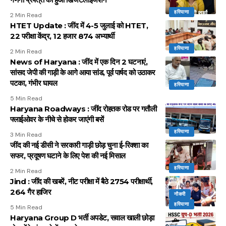
हरियाणा
2 Min Read
HTET Update : जींद में 4-5 जुलाई को HTET,
22 परीक्षा केंद्र, 12 हजार 874 अभ्यार्थी
हरियाणा
2 Min Read
News of Haryana : जींद में एक दिन 2 घटनाएं,
सांसद जेपी की गाड़ी के आगे आया सांड, पूर्व पार्षद को उठाकर
पटका, गंभीर घायल
हरियाणा
5 Min Read
Haryana Roadways : जींद रोहतक रोड पर गतौली
फ्लाईओवर के नीचे से होकर जाएंगी बसें
हरियाणा
3 Min Read
जींद की नई डीसी ने सरकारी गाड़ी छोड़ चुना ई-रिक्शा का
सफर, प्रदूषण घटाने के लिए पेश की नई मिसाल
हरियाणा
2 Min Read
Jind : जींद की खबरें, नीट परीक्षा में बैठे 2754 परीक्षार्थी,
264 गैर हाजिर
नौकरी
हरियाणा
5 Min Read
Haryana Group D भर्ती अपडेट, सवाल खाली छोड़ा