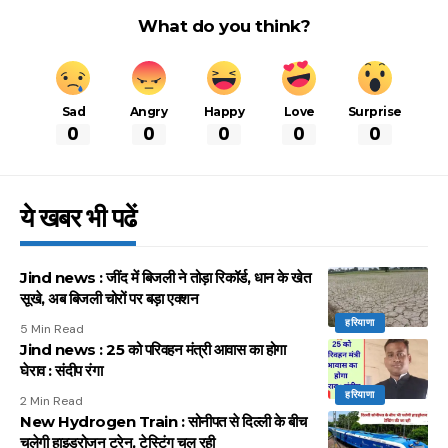
What do you think?
Sad
Angry
Happy
Love
Surprise
0
0
0
0
0
ये खबर भी पढें
Jind news : जींद में बिजली ने तोड़ा रिकॉर्ड, धान के खेत
सूखे, अब बिजली चोरों पर बड़ा एक्शन
हरियाणा
5 Min Read
Jind news : 25 को परिवहन मंत्री आवास का होगा
घेराव : संदीप रंगा
हरियाणा
2 Min Read
New Hydrogen Train : सोनीपत से दिल्ली के बीच
चलेगी हाइड्रोजन ट्रेन, टेस्टिंग चल रही