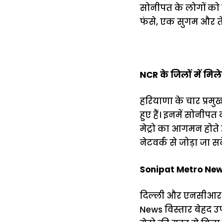
सोनीपत के लोगों को ग
फंसे, एक सुगम और तेज
NCR के जिलों में मिले
हरियाणा के चार प्रमु
हुए हैं। इनमें सोनीपत 
मेट्रो का आगमन होते 
नेटवर्क से जोड़ा जा
Sonipat Metro News
दिल्ली और एनसीआर मे
News विस्तार बेहद उ