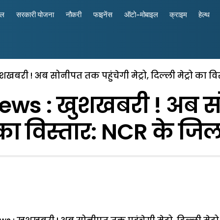
रल
सरकारी योजना
नौकरी
फाइनेंस
ऑटो-मोबाइल
क्राइम
हेल्थ
खबरी ! अब सोनीपत तक पहुंचेगी मेट्रो, दिल्ली मेट्रो का व
ews : खुशखबरी ! अब सो
ट्रो का विस्तार: NCR के ज