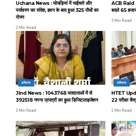
Uchana News : घोघड़ियां में भाईचारे और
ACB Raid : ए
पर्यावरण का संदेश, हवन के बाद हुआ 325 पौधों का
बदले 65 हजार 
रोपण
3 Min Read
2 Min Read
हरियाणा
हरियाणा
Jind News : 1043768 मतदाताओं में से
HTET Update
392518 गणना प्रपत्रों का हुआ डिजिटलाइजेशन
22 परीक्षा कें
2 Min Read
2 Min Read