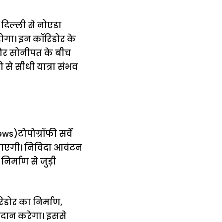
दिल्ली से नोएडा
ोगा। इन कॉरिडोर के
 और सोनीपत के बीच
से सीधी यात्रा संभव
s)टोपोग्रॉफी सर्वे
जाएगी। निविदा आवंटन
िर्माण से जुड़ी
िडोर का निर्माण,
्रदान करेगा। इससे