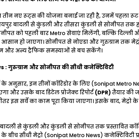
 तीन नए रूट्स की योजना बनाई जा रही है, उनमें पहला रूट 
मयपुर बादली से कुंडली और तीसरा कुंडली से सोनीपत तक ह
ोनीपत को पहली बार Metro सेवाएं मिलेंगी, बल्कि दिल्ली
ान हो जाएगा। सोनीपत से नोएडा और गुरुग्राम तक मेट्रो 
ाम और अन्य ट्रैफिक समस्याओं से बच सकेंगे।
 : गुरुग्राम और सोनीपत की सीधी कनेक्टिविटी
के अनुसार, इन तीनों कॉरिडोर के लिए (Sonipat Metro New
ा और उसके बाद डिटेल प्रोजेक्ट रिपोर्ट
(DPR)
तैयार की 
र इस सर्वे का काम पूरा किया जाएगा। इसके बाद, मेट्रो के न
 बादली से कुंडली और कुंडली से सोनीपत तक प्रस्तावित कॉर
 के बीच सीधी मेट्रो (Sonipat Metro News) कनेक्टिविटी प