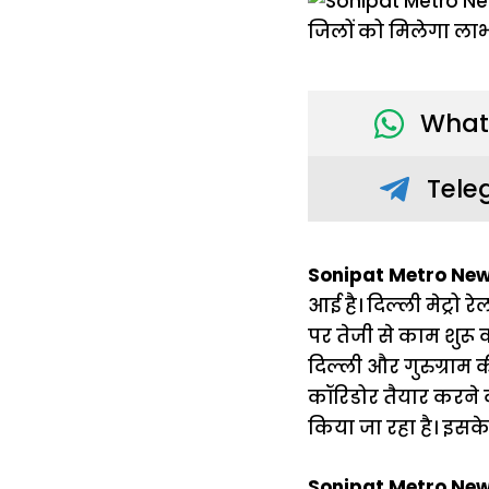
What
Tele
Sonipat Metro New
आई है। दिल्ली मेट्रो 
पर तेजी से काम शुरू 
दिल्ली और गुरुग्रा
कॉरिडोर तैयार करने क
किया जा रहा है। इसके
Sonipat Metro News