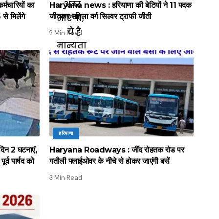
मचारियों का
Haryana news : हरियाणा की बेटियों ने 11 पदक
े मिलेंगे
जीतकर महिला वर्ग सिल्वर ट्राफी जीती
2 Min Read
हरियाणा
िन 2 घटनाएं,
Haryana Roadways : जींद रोहतक रोड पर
र्व पार्षद को
गतौली फ्लाईओवर के नीचे से होकर जाएंगी बसें
3 Min Read