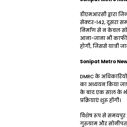
डीएमआरसी द्वारा जिन
सेक्टर-142, दूसरा स
निर्माण से न केवल स
आना-जाना भी काफी आस
होगी, जिससे यात्री ज
Sonipat Metro News
DMRC के अधिकारियों 
का अध्ययन किया जाएग
के बाद एक साल के भीत
प्रक्रियाएं शुरू होंगी।
विशेष रूप से समयपुर
गुरुग्राम और सोनीपत