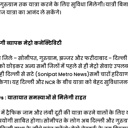
ुरुग्राम तक यात्रा करने के लिए सुविधा मिलेगी। यात्री बिना
 यात्रा का आनंद ले सकेंगे।
गी व्यापक मेट्रो कनेक्टिविटी
ख जिले – सोनीपत, गुरुग्राम, झज्जर और फरीदाबाद – दिल्ली
को छोड़कर अन्य सभी जिलों में पहले से ही मेट्रो सेवाएं उपलब्
ही दिल्ली से सटे (Sonipat Metro News)सभी चारों हरियाणव
 सकेगा। यह दिल्ली और NCR के बीच यात्रा को बेहद सुविधाज
 : यातायात समस्याओं से मिलेगी राहत
ं ट्रैफिक जाम और लंबी दूरी की यात्रा करने वालों के लि
पयोगी साबित होगा। सोनीपत के लोग अब दिल्ली और गुरुग्राम