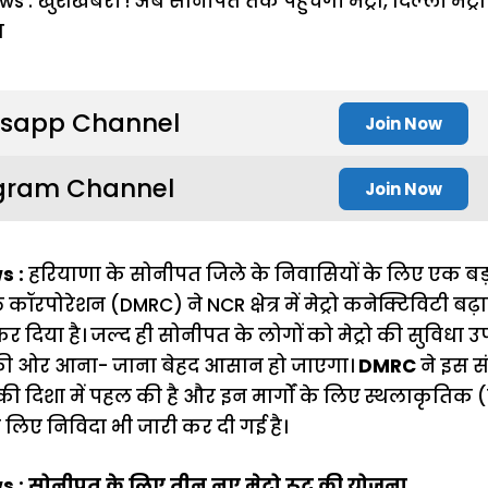
sapp Channel
Join Now
gram Channel
Join Now
s :
हरियाणा के सोनीपत जिले के निवासियों के लिए एक ब
रेल कॉरपोरेशन (DMRC) ने NCR क्षेत्र में मेट्रो कनेक्टिविटी ब
कर दिया है। जल्द ही सोनीपत के लोगों को मेट्रो की सुविधा 
म की ओर आना- जाना बेहद आसान हो जाएगा।
DMRC
ने इस सं
ी दिशा में पहल की है और इन मार्गों के लिए स्थलाकृतिक (टोप
 लिए निविदा भी जारी कर दी गई है।
 : सोनीपत के लिए तीन नए मेट्रो रूट की योजना