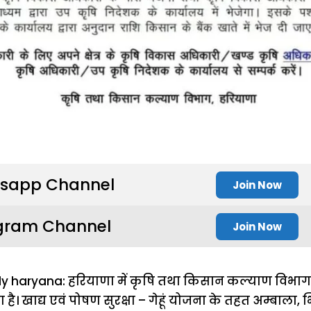
sapp Channel
Join Now
gram Channel
Join Now
haryana: हरियाणा में कृषि तथा किसान कल्याण विभाग ने
 खाद्य एवं पोषण सुरक्षा – गेहूं योजना के तहत अम्बाला, भ