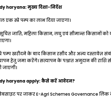
 haryana: मुख्य दिशा-निर्देश
 एक स्प्रे पम्प का लाभ दिया जाएगा।
ुसूचित जाति, महिला किसान, लघु एवं सीमान्त किसानों क
जाएगा।
 स्प्रे पम्प खरीदने के बाद किसान रसीद और अन्य दस्तावेज़ स
पन हेतु जमा करेंगे। सत्यापन के पश्चात अनुदान की राशि स
दी जाएगी।
y haryana apply: कैसे करें आवेदन?
 वेबसाइट पर जाकर E-Agri Schemes Governance लिंक क