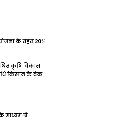
ो योजना के तहत 20%
ंबंधित कृषि विकास
ीधे किसान के बैंक
े माध्यम से