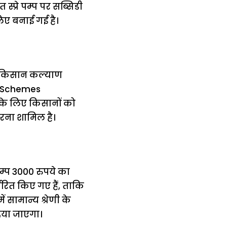
प्रे पम्प पर सब्सिडी
लिए बनाई गई है।
ा किसान कल्याण
i Schemes
के लिए किसानों को
करना शामिल है।
पम्प 3000 रुपये का
रित किए गए हैं, ताकि
सामान्य श्रेणी के
दिया जाएगा।