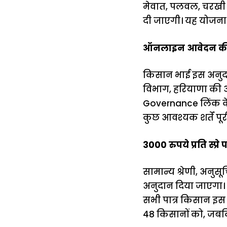
मेवात, पलवल, चरखी द
दी जाएगी। यह योजना क
ऑनलाइन आवेदन की 
किसान भाई इस अनुद
विभाग, हरियाणा की
Governance लिंक के
कुछ आवश्यक शर्तें पू
3000 रुपये प्रति स्प्
सामान्य श्रेणी, अनुस
अनुदान दिया जाएगा। 
सभी पात्र किसान इस य
48 किसानों को, जबकि 