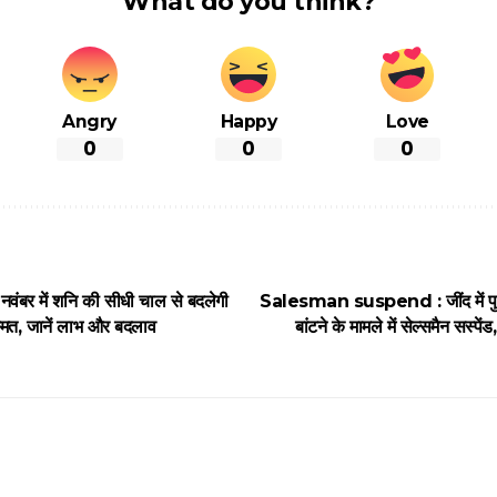
What do you think?
Angry
Happy
Love
0
0
0
बर में शनि की सीधी चाल से बदलेगी
Salesman suspend : जींद में पुलि
्मत, जानें लाभ और बदलाव
बांटने के मामले में सेल्समैन सस्पेंड