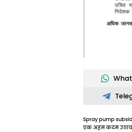
What
Tele
Spray pump subsidy 
एक अहम कदम उठाया है।