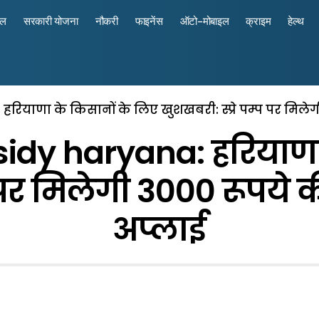
रल
सरकारी योजना
नौकरी
फाइनेंस
ऑटो-मोबाइल
क्राइम
हेल्थ
याणा के किसानों के लिए खुशखबरी: स्प्रे पम्प पर मिलेगी 
dy haryana: हरियाणा 
 पर मिलेगी 3000 रूपये क
अप्लाई