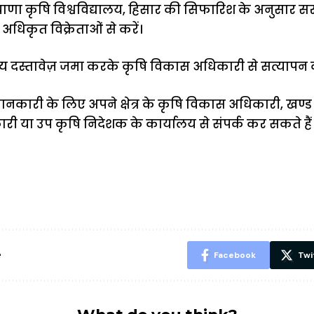
याणा कृषि विश्वविद्यालय, हिसार की सिफारिश के अनुसार स
धिकृत विक्रेताओं से करें।
्य दस्तावेज़ जमा करके कृषि विकास अधिकारी से सत्यापन 
ारी के लिए अपने क्षेत्र के कृषि विकास अधिकारी, खण्ड
ी या उप कृषि निदेशक के कार्यालय से संपर्क कर सकते हैं
ऐसे बनाएं अपनी
मोटापे को कम
बदलते मौसम 
पसंद की UPI
करने के लिए खाएं
नही होंगे बी
ID? जानें यहां
ये बेहत्तर चीजें
हल्दी के सा
शानदार ट्रिक
चीजें सेवन क
रहेंगे स्वस्थ
e
Facebook
Twi