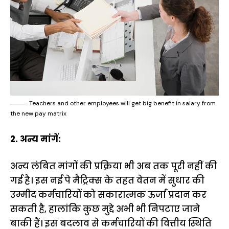
Teachers and other employees will get big benefit in salary from
the new pay matrix
2. अन्य मांगें:
अन्य लंबित मांगों की प्रक्रिया भी अब तक पूरी नहीं की
गई है। इस नई पे मैट्रिक्स के तहत वेतन में सुधार की
उम्मीद कर्मचारियों को सकारात्मक ऊर्जा प्रदान कर
सकती है, हालांकि कुछ मुद्दे अभी भी निपटाए जाने
बाकी हैं। इस बदलाव से कर्मचारियों की वित्तीय स्थिति