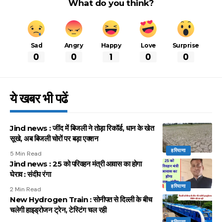
What do you think?
Sad
Angry
Happy
Love
Surprise
0
0
1
0
0
ये खबर भी पढें
Jind news : जींद में बिजली ने तोड़ा रिकॉर्ड, धान के खेत
सूखे, अब बिजली चोरों पर बड़ा एक्शन
हरियाणा
5 Min Read
Jind news : 25 को परिवहन मंत्री आवास का होगा
घेराव : संदीप रंगा
हरियाणा
2 Min Read
New Hydrogen Train : सोनीपत से दिल्ली के बीच
चलेगी हाइड्रोजन ट्रेन, टेस्टिंग चल रही
हरियाणा