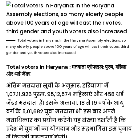
Total voters in Haryana: In the Haryana Assembly elections, so
many elderly people above 100 years of age will cast their votes, third
gender and youth voters also increased
Total voters in Haryana : मतदाता प्रोफाइल: पुरुष, महिला
और थर्ड जेंडर
अंतिम मतदाता सूची के अनुसार, हरियाणा में
1,07,11,926 पुरुष, 95,12,574 महिलाएं और 458 थर्ड
जेंडर मतदाता हैं। इसके अलावा, 18 से 19 वर्ष के आयु
वर्ग के 5,01,682 युवा मतदाता भी इस बार अपने
मताधिकार का प्रयोग करेंगे। यह संख्या दर्शाती है कि
प्रदेश में युवाओं का योगदान और सहभागिता इस चुनाव
में कितनी महत्वपूर्ण होगी।