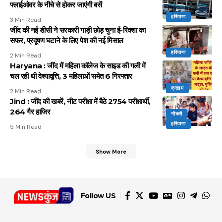
फ्लाईओवर के नीचे से होकर जाएंगी बसें
हरियाणा
3 Min Read
जींद की नई डीसी ने सरकारी गाड़ी छोड़ चुना ई-रिक्शा का
सफर, प्रदूषण घटाने के लिए पेश की नई मिसाल
हरियाणा
2 Min Read
Haryana : जींद में महिला कॉलेज के साइड की गली में
चल रही थी वेश्यावृत्ति, 3 महिलाओं समेत 6 गिरफ्तार
क्राइम
2 Min Read
Jind : जींद की खबरें, नीट परीक्षा में बैठे 2754 परीक्षार्थी,
264 गैर हाजिर
नौकरी
हरियाणा
5 Min Read
Show More
Follow US