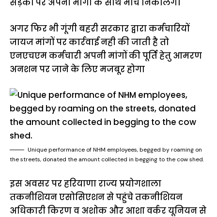
सड़कों पर अपनी मांगो के साथ मार्च निकालेंगे।
अगर फिर भी गूंगी बहरी सरकार द्वारा कर्मचारियों
जायज मांगों पर कार्रवाई नही की जाती है तो
एनएचएम कर्मचारी अपनी मांगों की पूर्ति हेतु आमरण
अनशन पर जाने के लिए मजबूर होगा
Unique performance of NHM employees, begged by roaming on
the streets, donated the amount collected in begging to the cow shed.
इस अवसर पर हरियाणा राज्य प्रयोगशाला
तकनीशियन एसोसिएशन से पहुंचे तकनीशियन
अधिकारी किरण व अशोक और आशा वर्कर यूनियन से