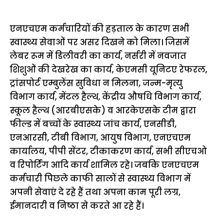
एनएचएम कर्मचारियों की हड़ताल के कारण सभी
स्वास्थ्य सेवाओं पर असर दिखने को मिला। जिसमें
लेबर रूम में डिलीवरी का कार्य, नर्सरी में नवजात
शिशुओं की देखरेख का कार्य, केएमसी यूनिटए रेफरल,
ट्रांसपोर्ट एम्बुलेंस सुविधा न मिलना, जन्म-मृत्यु
विभाग कार्य, मेंटल हैल्थ, केंद्रीय औषधि विभाग कार्य,
स्कूल हैल्थ (आरबीएसके) व आरकेएसके टीम द्वारा
फील्ड में बच्चों के स्वास्थ्य जांच कार्य, एनसीडी,
एनआरसी, टीबी विभाग, आयुष विभाग, एनएचएम
कार्यालय, पीपी सेंटर, टीकाकरण कार्य, सभी सीएचओ
व रिपोर्टिंग आदि कार्य शामिल रहे। जबकि एनएचएम
कर्मचारी पिछले काफी सालों से स्वास्थ्य विभाग में
अपनी सेवाएं दे रहे हैं तथा अपना काम पूरी लग्र,
ईमानदारी व निष्ठा से करते आ रहे हैं।