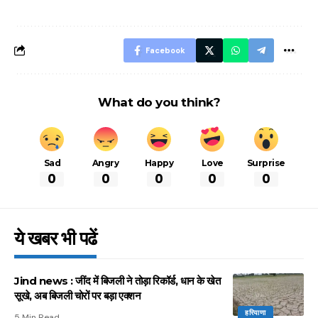
बचने के लिए जानें ये 6
आसान ट्रिक्स
Facebook
What do you think?
Sad
Angry
Happy
Love
Surprise
0
0
0
0
0
ये खबर भी पढें
Jind news : जींद में बिजली ने तोड़ा रिकॉर्ड, धान के खेत
सूखे, अब बिजली चोरों पर बड़ा एक्शन
हरियाणा
5 Min Read