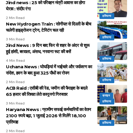
Jind news : 25 को परिवहन मंत्री आवास का होगा
घेराव : संदीप रंगा
हरियाणा
2 Min Read
New Hydrogen Train : सोनीपत से दिल्ली के बीच
चलेगी हाइड्रोजन ट्रेन, टेस्टिंग चल रही
हरियाणा
3 Min Read
Jind News : 9 दिन बाद फिर से शहर के अंदर से शुरू
हुई हांसी, बरवाला, अंसध, नरवाना रूट की बसें
हरियाणा
4 Min Read
Uchana News : घोघड़ियां में भाईचारे और पर्यावरण का
संदेश, हवन के बाद हुआ 325 पौधों का रोपण
हरियाणा
2 Min Read
ACB Raid : एसीबी की रेड, जमीन की पैमाइश के बदले
65 हजार की रिश्वत लेते कानूनगो गिरफ्तार
क्राइम
हरियाणा
3 Min Read
Haryana News : ग्रामीण सफाई कर्मचारियों का वेतन
2100 रुपये बढ़ा, 1 जुलाई 2026 से मिलेंगे 18,100
प्रतिमाह
हरियाणा
2 Min Read