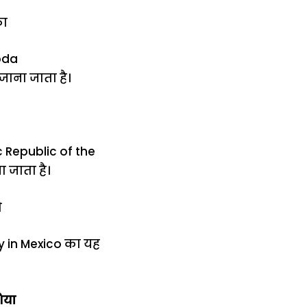
का
roda
जाना जाता है।
c Republic of the
 जाता है।
ो
ty in Mexico का यह
िया