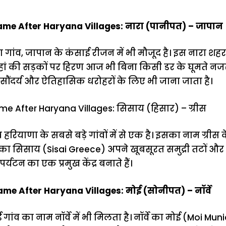
ame After Haryana Villages: नारा (पानीपत) – जापान
 गांव, जापान के कंसाई रीजन में भी मौजूद है। इस नारा श
ां की सड़कों पर हिरण आज भी बिना किसी डर के घूमते नजर
 सौंदर्य और ऐतिहासिक धरोहरों के लिए भी जाना जाता है।
e After Haryana Villages: सिसाय (हिसार) – ग्रीस
हरियाणा के सबसे बड़े गांवों में से एक है। इसका नाम ग्रीस
स का सिसाय (Sisai Greece) अपने खूबसूरत समुद्री तटों और बड
 पर्यटन का एक प्रमुख केंद्र बनाते हैं।
me After Haryana Villages: मोई (सोनीपत) – नॉर्वे
ांव का नाम नॉर्वे में भी मिलता है। नॉर्वे का मोई (Moi Mun