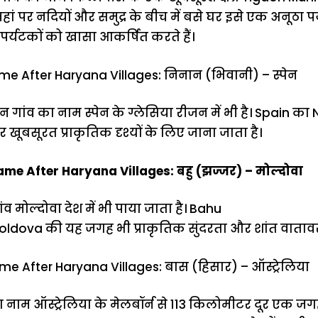
 वहां पर नदियों और समुद्र के बीच में बसे घर इसे एक अनूठा पर
ी पर्यटकों को खासा आकर्षित करते हैं।
e After Haryana Villages: निनान (भिवानी) – स्पेन
गांव का नाम स्पेन के ग्लेसिया रीजन में भी है। Spain का Ni
ूबसूरत प्राकृतिक दृश्यों के लिए जाना जाता है।
me After Haryana Villages: बहु (झज्जर) – मोल्दोवा
व मोल्दोवा देश में भी पाया जाता है। Bahu
dova की यह जगह भी प्राकृतिक सुंदरता और शांत वातावरण 
e After Haryana Villages: बास (हिसार) – ऑस्ट्रेलिया
 नाम ऑस्ट्रेलिया के मेलबॉर्न से 113 किलोमीटर दूर एक जग