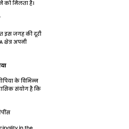
ने को मिलता है।
ा
थित इस जगह की दूरी
्षेत्र अपनी
िया
योपिया के विभिन्न
िहासिक संयोग है कि
ीपींस
ipality in the