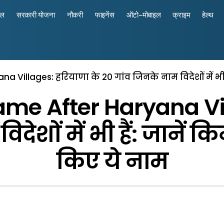
रल
सरकारी योजना
नौकरी
फाइनेंस
ऑटो-मोबाइल
क्राइम
हेल्थ
Villages: हरियाणा के 20 गांव जिनके नाम विदेशों में भी ह
me After Haryana Vil
देशों में भी हैं: जानें 
किए ये नाम