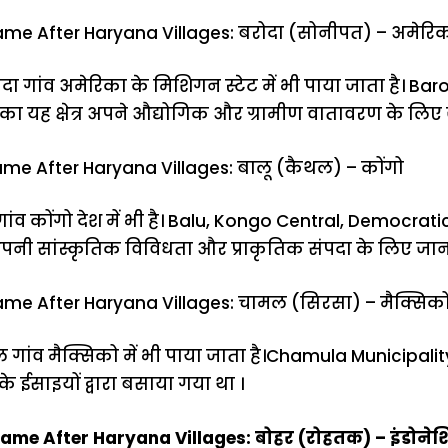
ame After Haryana Villages: बरोदा (सोनीपत) – अमेरि
ा गांव अमेरिका के मिशिगन स्टेट में भी पाया जाता है। Ba
का यह क्षेत्र अपने औद्योगिक और ग्रामीण वातावरण के लिए 
ame After Haryana Villages: बालू (कैथल) – कोंगो
ंव कोंगो देश में भी है। Balu, Kongo Central, Democrati
अपनी सांस्कृतिक विविधता और प्राकृतिक संपदा के लिए जाना
ame After Haryana Villages: चामल (सिरसा) – मैक्सिक
गांव मैक्सिको में भी पाया जाता है।Chamula Municipali
ा के ईसाइयों द्वारा बसाया गया था ।
ame After Haryana Villages: बोहर (रोहतक) – इंडोनेश