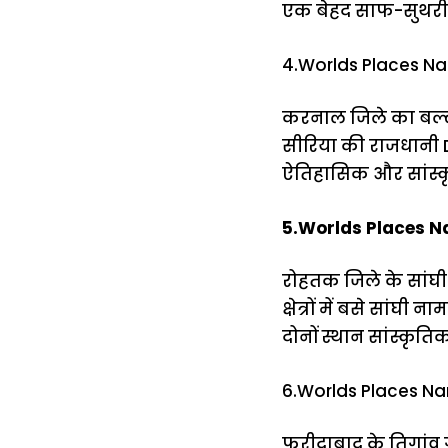
एक बेहद साफ-सुथरी औ
4.Worlds Places Na
करनाल जिले का बल्ला
सीरिया की राजधानी D
ऐतिहासिक और सांस्कृत
5.Worlds Places Na
रोहतक जिले के सांघी 
क्षेत्रों में बसे सा
दोनों स्थान सांस्कृतिक 
6.Worlds Places Na
फरीदाबाद के तिगांव ग