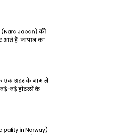
हर (Nara Japan) की
 आते हैं। जापान का
 के एक शहर के नाम से
़े-बड़े होटलों के
icipality in Norway)