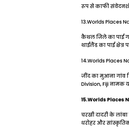
रूप से काफी संवेदनशी
13.Worlds Places N
कैथल जिले का पाई गा
थाईलैंड का पाई क्षेत्र 
14.Worlds Places N
जींद का मुआना गांव फ
Division, Fiji नामक य
15.Worlds Places N
चरखी दादरी के लांबा 
धरोहर और सांस्कृतिक