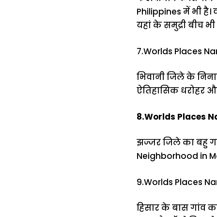
Philippines में भी है।
यहां के समुद्री बीच भ
7.Worlds Places Nam
भिवानी जिले के निनान 
ऐतिहासिक धरोहर और ख
8.Worlds Places Na
झज्जर जिले का बहु गां
Neighborhood in Mol
9.Worlds Places Nam
हिसार के बास गांव का