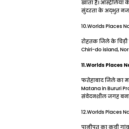
खाता है। ऑस्ट्रेलिया 
सुंदरता के अद्भुत नजा
10.Worlds Places Na
रोहतक जिले के चिड़ी 
Chiri-do island, No
11.Worlds Places Na
फतेहाबाद जिले का मतान
Matana in Bururi Pro
संवेदनशील जगह बनात
12.Worlds Places N
पानीपत का कवी गांव 