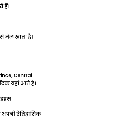
हैं।
े मेल खाता है।
vince, Central
यटक यहां आते हैं।
इप्रस
ेत्र अपनी ऐतिहासिक