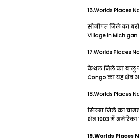
16.Worlds Places N
सोनीपत जिले का बरोद
Village in Michigan 
17.Worlds Places N
कैथल जिले का बालू गा
Congo का यह क्षेत्र 
18.Worlds Places N
सिरसा जिले का चामल 
क्षेत्र 1903 में अमेरिक
19.Worlds Places N