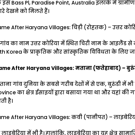
के इस Bass Pl, Paradise Point, Australia इलाके में ग्रामी
रे देखने को मिलते हैं।
me After Haryana Villages: चिड़ी (रोहतक) – उत्तर कोर
गांव का नाम उत्तर कोरिया में स्थित चिरी नाम के आइलैंड से 
rth Korea के प्राकृतिक और सांस्कृतिक विविधता के लिए जा
me After Haryana Villages: मताना (फतेहाबाद) – बुरुं
ा गांव दुनिया के सबसे गरीब देशों में से एक, बुरुंडी में भी
vince का क्षेत्र ईसाइयों द्वारा बसाया गया था और यहां की
ी है।
ame After Haryana Villages: कवी (पानीपत) – लाइबेरि
लाइबेरिया में भी है। हालांकि, लाइबेरिया का यह क्षेत्र 