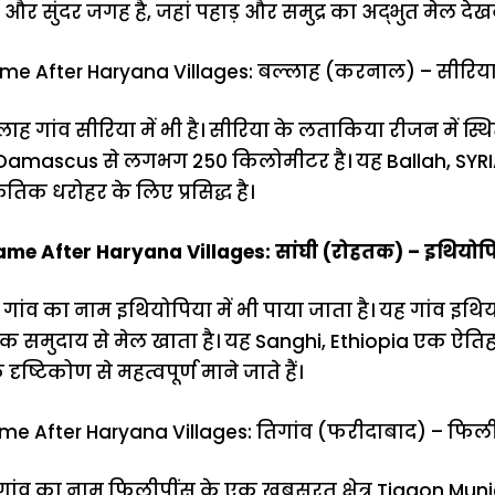
र सुंदर जगह है, जहां पहाड़ और समुद्र का अद्भुत मेल देख
me After Haryana Villages: बल्लाह (करनाल) – सीरिय
ह गांव सीरिया में भी है। सीरिया के लताकिया रीजन में स्
amascus से लगभग 250 किलोमीटर है। यह Ballah, SYRIA क
िक धरोहर के लिए प्रसिद्ध है।
me After Haryana Villages: सांघी (रोहतक) – इथियोप
गांव का नाम इथियोपिया में भी पाया जाता है। यह गांव इथि
ंघी नामक समुदाय से मेल खाता है। यह Sanghi, Ethiopia एक ऐत
दृष्टिकोण से महत्वपूर्ण माने जाते हैं।
me After Haryana Villages: तिगांव (फरीदाबाद) – फिल
ांव का नाम फिलीपींस के एक खूबसूरत क्षेत्र Tigaon Munic