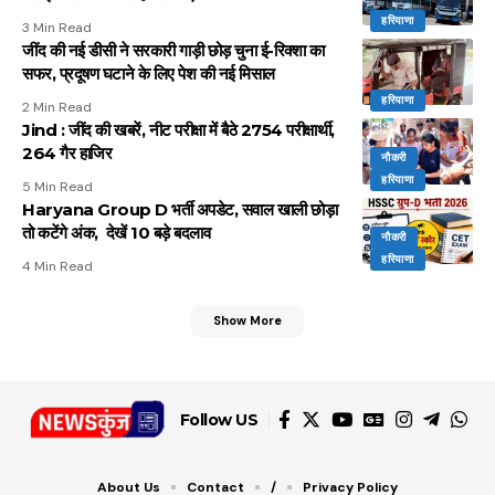
हरियाणा
3 Min Read
जींद की नई डीसी ने सरकारी गाड़ी छोड़ चुना ई-रिक्शा का
सफर, प्रदूषण घटाने के लिए पेश की नई मिसाल
हरियाणा
2 Min Read
Jind : जींद की खबरें, नीट परीक्षा में बैठे 2754 परीक्षार्थी,
264 गैर हाजिर
नौकरी
हरियाणा
5 Min Read
Haryana Group D भर्ती अपडेट, सवाल खाली छोड़ा
तो कटेंगे अंक, देखें 10 बड़े बदलाव
नौकरी
हरियाणा
4 Min Read
Show More
Follow US
About Us
Contact
/
Privacy Policy