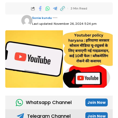
3 Min Read
Sonia kundu
Last updated: November 26, 2024 5:24 pm
Whatsapp Channel
Join Now
Telegram Channel
Join Now