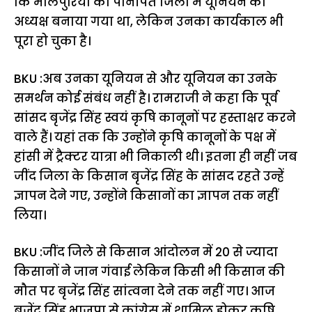
कि मालपुरिया को पानीपत जिला में यूनियन का
अध्यक्ष बनाया गया था, लेकिन उनका कार्यकाल भी
पूरा हो चुका है।
BKU :अब उनका यूनियन से और यूनियन का उनके
समर्थन कोई संबंध नहीं है। रामराजी ने कहा कि पूर्व
सांसद बृजेंद्र सिंह स्वयं कृषि कानूनों पर हस्ताक्षर करने
वाले हैं। यहां तक कि उन्होंने कृषि कानूनों के पक्ष में
हांसी में ट्रैक्टर यात्रा भी निकाली थी। इतना ही नहीं जब
जींद जिला के किसान बृजेंद्र सिंह के सांसद रहते उन्हें
ज्ञापन देने गए, उन्होंने किसानों का ज्ञापन तक नहीं
लिया।
BKU :जींद जिले से किसान आंदोलन में 20 से ज्यादा
किसानों ने जान गंवाई लेकिन किसी भी किसान की
मौत पर बृजेंद्र सिंह सांत्वना देने तक नहीं गए। आज
बृजेंद्र सिंह भाजपा से कांग्रेस में शामिल होकर कृषि