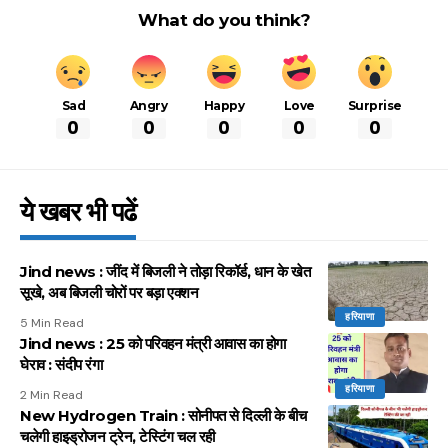
What do you think?
Sad
Angry
Happy
Love
Surprise
0
0
0
0
0
ये खबर भी पढें
Jind news : जींद में बिजली ने तोड़ा रिकॉर्ड, धान के खेत
सूखे, अब बिजली चोरों पर बड़ा एक्शन
हरियाणा
5 Min Read
Jind news : 25 को परिवहन मंत्री आवास का होगा
घेराव : संदीप रंगा
हरियाणा
2 Min Read
New Hydrogen Train : सोनीपत से दिल्ली के बीच
चलेगी हाइड्रोजन ट्रेन, टेस्टिंग चल रही