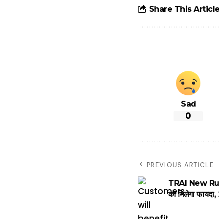
आसान ट्रिक्स
Share This Articl
Sad
0
PREVIOUS ARTICLE
TRAI New Rules
को मिलेगा फायदा, 