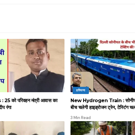
हरियाणा
 25 को परिवहन मंत्री आवास का
New Hydrogen Train : सोनीपत स
दीप रंगा
बीच चलेगी हाइड्रोजन ट्रेन, टेस्टिंग च
3 Min Read