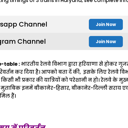
sapp Channel
Join Now
gram Channel
Join Now
-table :
भारतीय रेलवे विभाग द्वारा हरियाणा से होकर गुजरने
वर्तन कर दिया है। आपको बता दें की, इसके लिए रेलवे वि
 किसी भी प्रकार की यात्रियों को परेशानी न हो। रेलवे के म
 मुताबिक इनमें बीकानेर-हिसार, बीकानेर-दिल्ली सराय ए
मिल हैं।