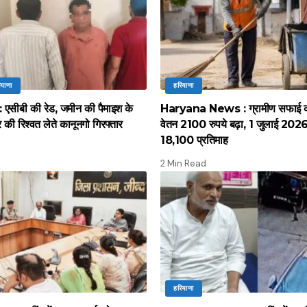
ियाणा
हरियाणा
सीबी की रेड, जमीन की पैमाइश के
Haryana News : ग्रामीण सफाई कर्
की रिश्वत लेते कानूनगो गिरफ्तार
वेतन 2100 रुपये बढ़ा, 1 जुलाई 2026 स
18,100 प्रतिमाह
2 Min Read
हरियाणा