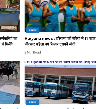
हरियाणा
मचारियों का
Haryana news : हरियाणा की बेटियों ने 11 पदक
े मिलेंगे
जीतकर महिला वर्ग सिल्वर ट्राफी जीती
2 Min Read
हरियाणा