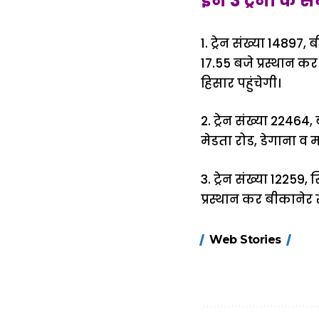
इन 3 ट्रेनों के 
1. ट्रेन संख्या 14897
17.55 बजे प्रस्थान क
हिसार पहुंचेगी।
2. ट्रेन संख्या 22464
मेडता रोड, डेगाना व 
3. ट्रेन संख्या 12259
प्रस्थान कर बीकानेर 
15 नवंबर से लागू
Web Stories
होंगे FASTag के
ये नए नियम, डबल
टोल से बचने के
लिए जानें ये 6