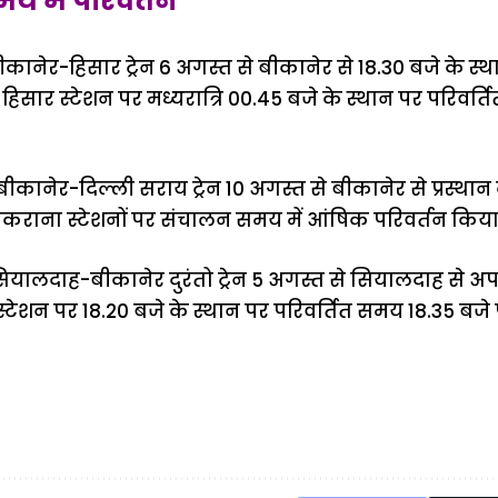
समय में परिवर्तन
, बीकानेर-हिसार ट्रेन 6 अगस्त से बीकानेर से 18.30 बजे के स
र हिसार स्टेशन पर मध्यरात्रि 00.45 बजे के स्थान पर परिवर
, बीकानेर-दिल्ली सराय ट्रेन 10 अगस्त से बीकानेर से प्रस्था
मकराना स्टेशनों पर संचालन समय में आंषिक परिवर्तन किया 
, सियालदाह-बीकानेर दुरंतो ट्रेन 5 अगस्त से सियालदाह से अ
स्टेशन पर 18.20 बजे के स्थान पर परिवर्तित समय 18.35 बजे प
ऐसे बनाएं अपनी
मोटापे को कम
बदलते मौसम 
पसंद की UPI
करने के लिए खाएं
नही होंगे बी
ID? जानें यहां
ये बेहत्तर चीजें
हल्दी के सा
शानदार ट्रिक
चीजें सेवन क
रहेंगे स्वस्थ