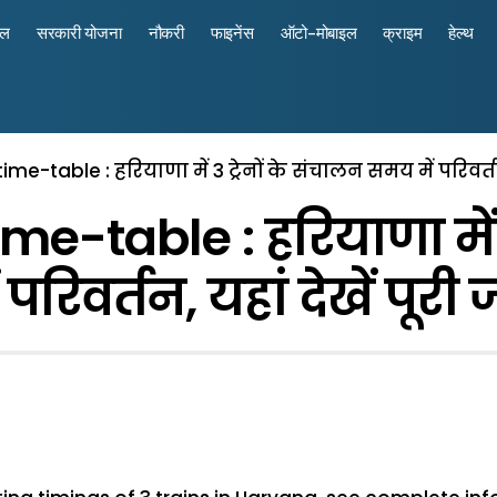
रल
सरकारी योजना
नौकरी
फाइनेंस
ऑटो-मोबाइल
क्राइम
हेल्थ
me-table : हरियाणा में 3 ट्रेनों के संचालन समय में परिवर्त
e-table : हरियाणा में 3
परिवर्तन, यहां देखें पूर