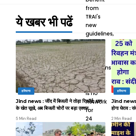
ये खबर भी पढें
हरियाणा
हरियाणा
Jind news : जींद में बिजली ने तोड़ा रिकॉर्ड, धान
Jind news :
के खेत सूखे, अब बिजली चोरों पर बड़ा एक्शन
होगा घेराव : सं
5 Min Read
2 Min Read