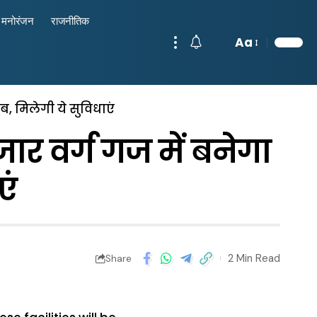
मनोरंजन
राजनीतिक
Aa
ब, मिलेगी ये सुविधाएं
ार वर्ग गज में बनेगा
एं
2 Min Read
Share