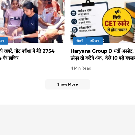
याणा
नौकरी
हरियाणा
 खबरें, नीट परीक्षा में बैठे 2754
Haryana Group D भर्ती अपडेट, 
64 गैर हाजिर
छोड़ा तो कटेंगे अंक, देखें 10 बड़े बदल
4 Min Read
Show More