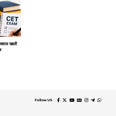
सवाल खाली
ाव
Follow US