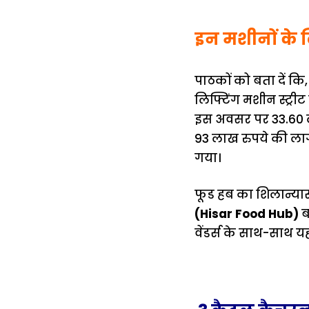
इन मशीनों के ल
पाठकों को बता दें कि,
लिफ्टिंग मशीन स्ट्री
इस अवसर पर 33.60 ला
93 लाख रुपये की लाग
गया।
फूड हब का शिलान्यास क
(Hisar Food Hub)
ब
वेंडर्स के साथ-साथ य