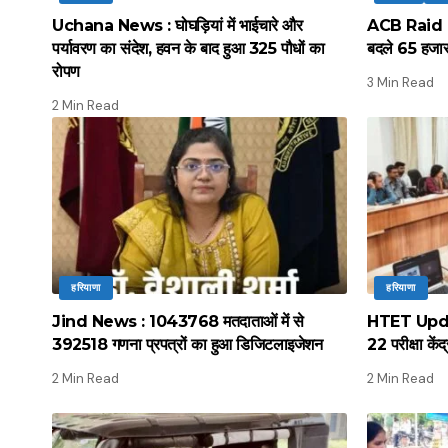
Uchana News : घोघड़ियां में भाईचारे और
ACB Raid : ए
पर्यावरण का संदेश, हवन के बाद हुआ 325 पौधों का
बदले 65 हजार 
रोपण
3 Min Read
2 Min Read
हरियाणा
हरियाणा
Jind News : 1043768 मतदाताओं में से
HTET Update
392518 गणना प्रपत्रों का हुआ डिजिटलाइजेशन
22 परीक्षा कें
2 Min Read
2 Min Read