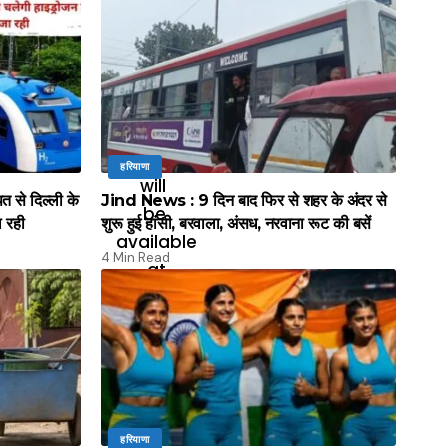
हरियाणा
े दिल्ली के
Jind News : 9 दिन बाद फिर से शहर के अंदर से
ल रही
शुरू हुई हांसी, बरवाला, अंसध, नरवाना रूट की बसें
4 Min Read
हरियाणा