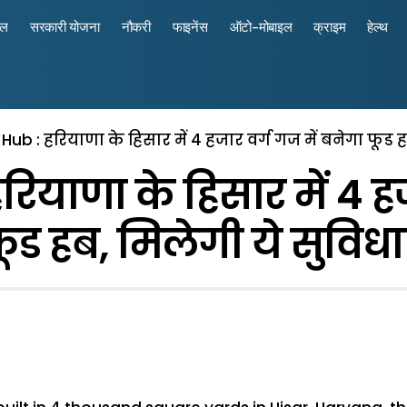
रल
सरकारी योजना
नौकरी
फाइनेंस
ऑटो-मोबाइल
क्राइम
हेल्थ
Hub : हरियाणा के हिसार में 4 हजार वर्ग गज में बनेगा फूड ह
ियाणा के हिसार में 4 हज
ूड हब, मिलेगी ये सुविधा