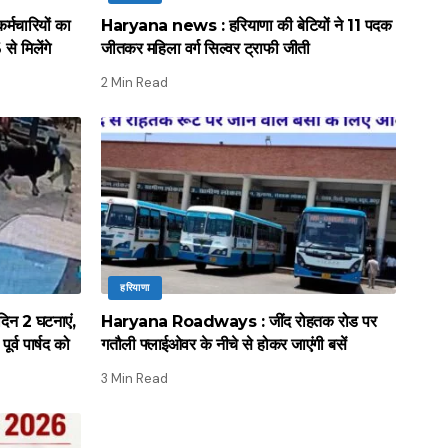
मचारियों का
Haryana news : हरियाणा की बेटियों ने 11 पदक
े मिलेंगे
जीतकर महिला वर्ग सिल्वर ट्राफी जीती
2 Min Read
हरियाणा
िन 2 घटनाएं,
Haryana Roadways : जींद रोहतक रोड पर
र्व पार्षद को
गतौली फ्लाईओवर के नीचे से होकर जाएंगी बसें
3 Min Read