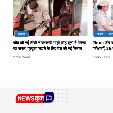
हरियाणा
नौकरी
हरि
जींद की नई डीसी ने सरकारी गाड़ी छोड़ चुना ई-रिक्शा
Jind : जींद की
का सफर, प्रदूषण घटाने के लिए पेश की नई मिसाल
परीक्षार्थी, 2
2 Min Read
5 Min Read