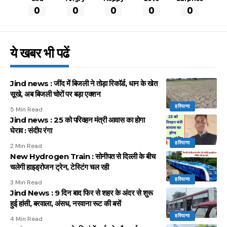
0
0
0
0
0
ये खबर भी पढें
Jind news : जींद में बिजली ने तोड़ा रिकॉर्ड, धान के खेत
सूखे, अब बिजली चोरों पर बड़ा एक्शन
हरियाणा
5 Min Read
Jind news : 25 को परिवहन मंत्री आवास का होगा
घेराव : संदीप रंगा
हरियाणा
2 Min Read
New Hydrogen Train : सोनीपत से दिल्ली के बीच
चलेगी हाइड्रोजन ट्रेन, टेस्टिंग चल रही
हरियाणा
3 Min Read
Jind News : 9 दिन बाद फिर से शहर के अंदर से शुरू
हुई हांसी, बरवाला, अंसध, नरवाना रूट की बसें
हरियाणा
4 Min Read