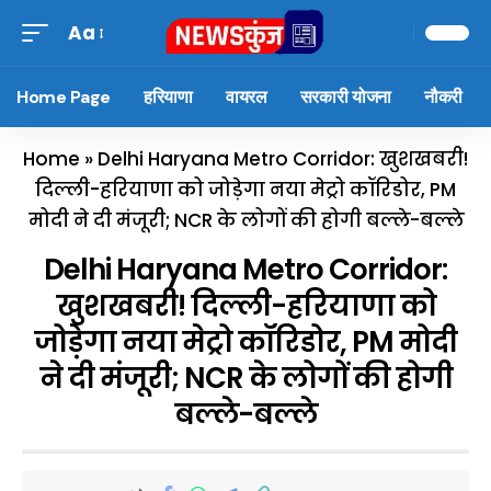
Aa
Home Page
हरियाणा
वायरल
सरकारी योजना
नौकरी
Home
»
Delhi Haryana Metro Corridor: खुशखबरी!
दिल्ली-हरियाणा को जोड़ेगा नया मेट्रो कॉरिडोर, PM
मोदी ने दी मंजूरी; NCR के लोगों की होगी बल्ले-बल्ले
Delhi Haryana Metro Corridor:
खुशखबरी! दिल्ली-हरियाणा को
जोड़ेगा नया मेट्रो कॉरिडोर, PM मोदी
ने दी मंजूरी; NCR के लोगों की होगी
बल्ले-बल्ले