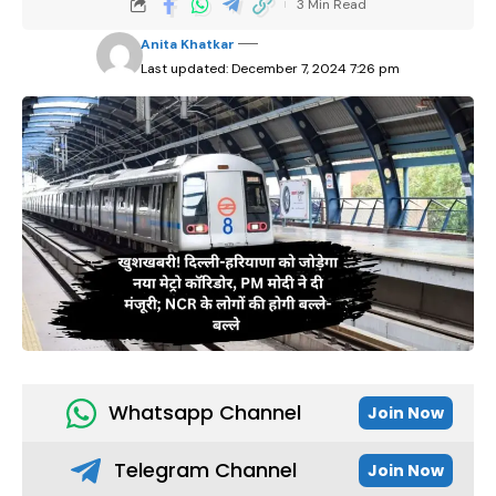
3 Min Read
Anita Khatkar
Last updated: December 7, 2024 7:26 pm
Whatsapp Channel
Join Now
Telegram Channel
Join Now