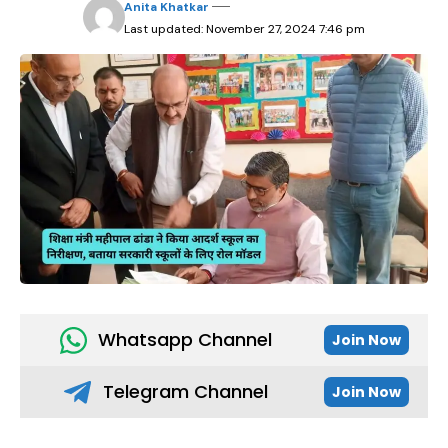
Anita Khatkar
Last updated: November 27, 2024 7:46 pm
Whatsapp Channel
Join Now
Telegram Channel
Join Now