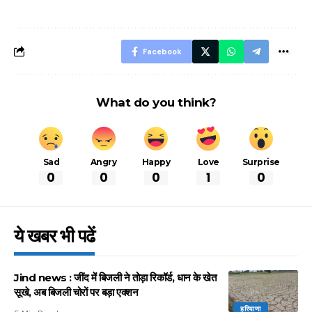
बचने के लिए जानें ये 6
आसान ट्रिक्स
Facebook
What do you think?
Sad
Angry
Happy
Love
Surprise
0
0
0
1
0
ये खबर भी पढें
Jind news : जींद में बिजली ने तोड़ा रिकॉर्ड, धान के खेत
सूखे, अब बिजली चोरों पर बड़ा एक्शन
हरियाणा