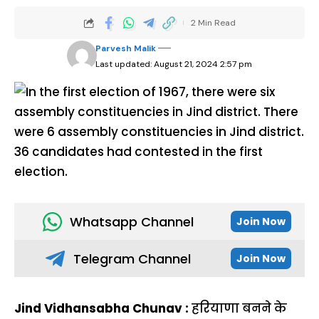
2 Min Read
Parvesh Malik
Last updated: August 21, 2024 2:57 pm
Whatsapp Channel
Join Now
Telegram Channel
Join Now
Jind Vidhansabha Chunav :
हरियाणा बनने के