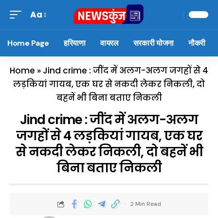
Aa
Home Page
हरियाणा
वायरल
सरकारी योजना
नौकरी
Home
»
Jind crime : जींद में अलग-अलग जगहों से 4
लड़कियां गायब, एक घर से नकदी लेकर निकली, दो
बहनें भी बिना बताए निकली
Jind crime : जींद में अलग-अलग
जगहों से 4 लड़कियां गायब, एक घर
से नकदी लेकर निकली, दो बहनें भी
बिना बताए निकली
2 Min Read