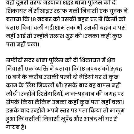
वहीं दूसरी तरफ नरवाना शहर थाना पुलिस को दी
शिकायत में सीआइए स्टाफ गली निवासी एक युवक ने
बताया कि 18 नवंबर को उसकी बहन घर से किसी को
बताए बिना चली गई। शाम तक भी उसकी बहन वापस
नहीं आई तो उन्होंने तलाश शुरू की। उनका कहीं कुछ
पता नहीं चला।
सफीदों सदर थाना पुलिस को दी शिकायत में क्षेत्र
निवासी एक व्यक्ति ने बताया कि 18 नवंबर को सुबह
10 बजे के करीब उसकी पत्नी दो बेटियां घर से कुछ
काम के लिए निकली थी। इसके बाद वह वापस नहीं
लौटी। उन्होंने रिश्तेदारियों, जान-पहचान की जगह पर
संपर्क किया लेकिन उनका कहीं कुछ पता नहीं चला।
इसके बाद उन्होंने अपने स्तर पर पता किया तो मालूम
हुआ कि बसीनी निवासी भूपेंद्र और आनंद भी घर से
गायब हैं।