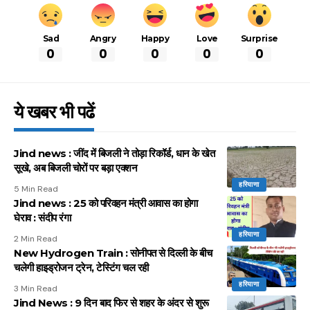
Sad
Angry
Happy
Love
Surprise
0
0
0
0
0
ये खबर भी पढें
Jind news : जींद में बिजली ने तोड़ा रिकॉर्ड, धान के खेत
सूखे, अब बिजली चोरों पर बड़ा एक्शन
हरियाणा
5 Min Read
Jind news : 25 को परिवहन मंत्री आवास का होगा
घेराव : संदीप रंगा
हरियाणा
2 Min Read
New Hydrogen Train : सोनीपत से दिल्ली के बीच
चलेगी हाइड्रोजन ट्रेन, टेस्टिंग चल रही
हरियाणा
3 Min Read
Jind News : 9 दिन बाद फिर से शहर के अंदर से शुरू