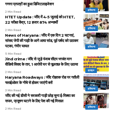
गणना प्रपत्रों का हुआ डिजिटलाइजेशन
हरियाणा
2 Min Read
HTET Update : जींद में 4-5 जुलाई को HTET,
22 परीक्षा केंद्र, 12 हजार 874 अभ्यार्थी
हरियाणा
2 Min Read
News of Haryana : जींद में एक दिन 2 घटनाएं,
सांसद जेपी की गाड़ी के आगे आया सांड, पूर्व पार्षद को उठाकर
पटका, गंभीर घायल
हरियाणा
5 Min Read
Jind crime : जींद से जुड़े पंजाब सीएम भगवंत मान
वीडियो विवाद के तार, 1 आरोपी घर से पूछताछ के लिए उठाया
क्राइम
2 Min Read
Haryana Roadways : जींद रोहतक रोड पर गतौली
फ्लाईओवर के नीचे से होकर जाएंगी बसें
हरियाणा
3 Min Read
जींद की नई डीसी ने सरकारी गाड़ी छोड़ चुना ई-रिक्शा का
सफर, प्रदूषण घटाने के लिए पेश की नई मिसाल
हरियाणा
2 Min Read