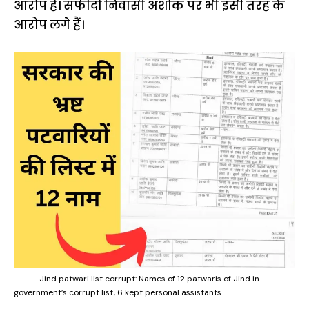
आरोप हैं। सफीदों निवासी अशोक पर भी इसी तरह के
आरोप लगे हैं।
Jind patwari list corrupt: Names of 12 patwaris of Jind in
government’s corrupt list, 6 kept personal assistants