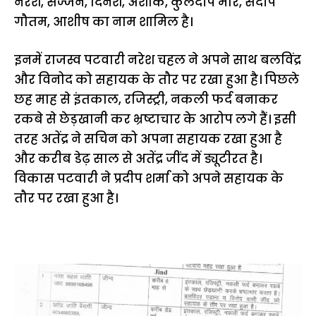
नरेश, सज्जन, दिनेश, अशोक, कुलदीप मोर, संदीप
गौतम, आशीष का नाम शामिल है।
इनमें राजस्व पटवारी नरेश चहल ने अपने साथ बलविंद्र
और विनोद को सहायक के तौर पर रखा हुआ है। पिछले
छह माह से इंतकाल, रजिस्ट्री, नकली फर्द बनाकर
रकबे से छेड़खानी कर भ्रष्टाचार के आरोप लगे हैं। इसी
तरह अतेंद्र ने सचिन को अपना सहायक रखा हुआ है
और करीब डेढ़ साल से अतेंद्र जींद में ड्यूटीरत है।
विकास पटवारी ने प्रदीप शर्मा को अपने सहायक के
तौर पर रखा हुआ है।