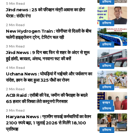
हरियाणा
5 Min Read
Jind news : 25 को परिवहन मंत्री आवास का होगा
घेराव : संदीप रंगा
हरियाणा
2 Min Read
New Hydrogen Train : सोनीपत से दिल्ली के बीच
चलेगी हाइड्रोजन ट्रेन, टेस्टिंग चल रही
हरियाणा
3 Min Read
Jind News : 9 दिन बाद फिर से शहर के अंदर से शुरू
हुई हांसी, बरवाला, अंसध, नरवाना रूट की बसें
हरियाणा
4 Min Read
Uchana News : घोघड़ियां में भाईचारे और पर्यावरण का
संदेश, हवन के बाद हुआ 325 पौधों का रोपण
हरियाणा
2 Min Read
ACB Raid : एसीबी की रेड, जमीन की पैमाइश के बदले
65 हजार की रिश्वत लेते कानूनगो गिरफ्तार
क्राइम
हरियाणा
3 Min Read
Haryana News : ग्रामीण सफाई कर्मचारियों का वेतन
2100 रुपये बढ़ा, 1 जुलाई 2026 से मिलेंगे 18,100
प्रतिमाह
हरियाणा