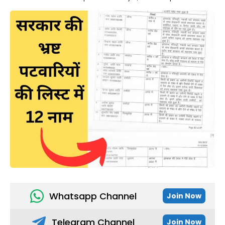
Whatsapp Channel
Join Now
Telegram Channel
Join Now