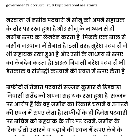
government’s corrupt list, 6 kept personal assistants
नरवाना में नसीब पटवारी ने सोनू को अपने सहायक
के तौर पर रखा हुआ है और सोनू के माध्यम से ही
नसीब रुपए का लेनदेन करता है। पिछले एक साल से
नसीब नरवाना में तैनात है। इसी तरह सुरेश पटवारी ने
भी सहायक रखा हुआ है और उसी के माध्मय से रुपए
का लेनदेन करता है। खरल निवासी नरेश पटवारी भी
इंतकाल व रजिस्ट्री करवाने की एवज में रुपए लेता है।
सफीदों में तैनात पटवारी सज्जन कुमार ने डिडवाड़ा
निवासी सतेंद्र को अपना सहायक रखा हुआ है। सज्जन
पर आरोप हैं कि वह जमीन का रिकार्ड चढ़ाने व उतारने
की एवज में रुपए लेता है। सफीदों के ही दिनेश पटवारी
पर सचिन को सहयाक के तौर पर रखने, जमीन के
रिकार्ड तो उतारने व चढ़ाने की एवज में रुपए लेने के