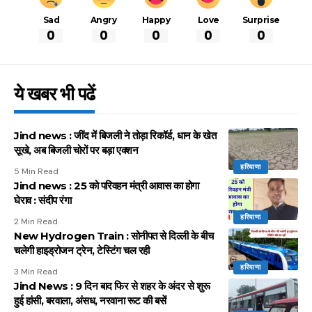
Sad
Angry
Happy
Love
Surprise
0
0
0
0
0
ये खबर भी पढें
Jind news : जींद में बिजली ने तोड़ा रिकॉर्ड, धान के खेत
सूखे, अब बिजली चोरों पर बड़ा एक्शन
हरियाणा
5 Min Read
Jind news : 25 को परिवहन मंत्री आवास का होगा
घेराव : संदीप रंगा
हरियाणा
2 Min Read
New Hydrogen Train : सोनीपत से दिल्ली के बीच
चलेगी हाइड्रोजन ट्रेन, टेस्टिंग चल रही
हरियाणा
3 Min Read
Jind News : 9 दिन बाद फिर से शहर के अंदर से शुरू
हुई हांसी, बरवाला, अंसध, नरवाना रूट की बसें