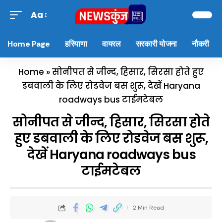
Aa
Home Page
हरियाणा
वायरल
सरकारी योजना
नौकरी
Home
»
सोनीपत से जीन्द, हिसार, सिरसा होते हुए
डबवाली के लिए रोडवेज बस शुरू, देखें Haryana
roadways bus टाईमटेबल
सोनीपत से जीन्द, हिसार, सिरसा होते
हुए डबवाली के लिए रोडवेज बस शुरू,
देखें Haryana roadways bus
टाईमटेबल
2 Min Read