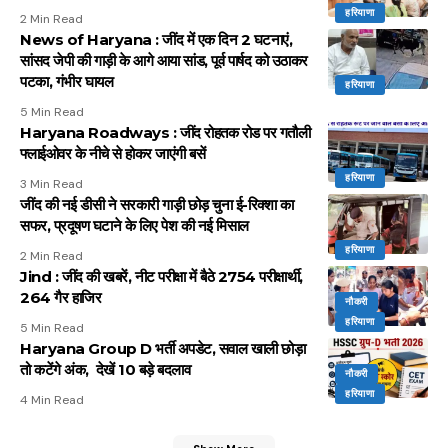
हरियाणा
2 Min Read
News of Haryana : जींद में एक दिन 2 घटनाएं,
सांसद जेपी की गाड़ी के आगे आया सांड, पूर्व पार्षद को उठाकर
पटका, गंभीर घायल
हरियाणा
5 Min Read
Haryana Roadways : जींद रोहतक रोड पर गतौली
फ्लाईओवर के नीचे से होकर जाएंगी बसें
हरियाणा
3 Min Read
जींद की नई डीसी ने सरकारी गाड़ी छोड़ चुना ई-रिक्शा का
सफर, प्रदूषण घटाने के लिए पेश की नई मिसाल
हरियाणा
2 Min Read
Jind : जींद की खबरें, नीट परीक्षा में बैठे 2754 परीक्षार्थी,
264 गैर हाजिर
नौकरी
हरियाणा
5 Min Read
Haryana Group D भर्ती अपडेट, सवाल खाली छोड़ा
तो कटेंगे अंक, देखें 10 बड़े बदलाव
नौकरी
हरियाणा
4 Min Read