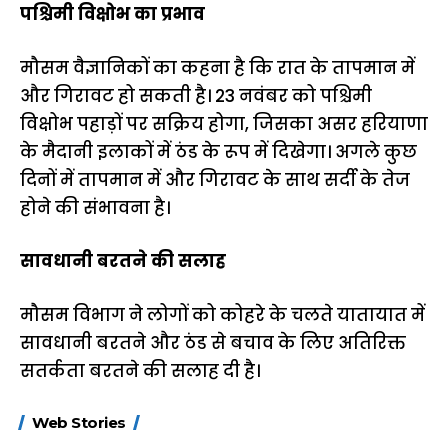
पश्चिमी विक्षोभ का प्रभाव
मौसम वैज्ञानिकों का कहना है कि रात के तापमान में
और गिरावट हो सकती है। 23 नवंबर को पश्चिमी
विक्षोभ पहाड़ों पर सक्रिय होगा, जिसका असर हरियाणा
के मैदानी इलाकों में ठंड के रूप में दिखेगा। अगले कुछ
दिनों में तापमान में और गिरावट के साथ सर्दी के तेज
होने की संभावना है।
सावधानी बरतने की सलाह
मौसम विभाग ने लोगों को कोहरे के चलते यातायात में
सावधानी बरतने और ठंड से बचाव के लिए अतिरिक्त
सतर्कता बरतने की सलाह दी है।
15 नवंबर से लागू होंगे
ऐसे बनाएं अपनी पसंद की
मोटापे को कम कर
Web Stories
FASTag के ये नए
UPI ID? जानें यहां
लिए खाएं ये बेहत्तर