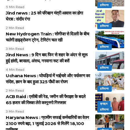
हरियाणा
5 Min Read
Jind news : 25 को परिवहन मंत्री आवास का होगा
घेराव : संदीप रंगा
हरियाणा
2 Min Read
New Hydrogen Train : सोनीपत से दिल्ली के बीच
चलेगी हाइड्रोजन ट्रेन, टेस्टिंग चल रही
हरियाणा
3 Min Read
Jind News : 9 दिन बाद फिर से शहर के अंदर से शुरू
हुई हांसी, बरवाला, अंसध, नरवाना रूट की बसें
हरियाणा
4 Min Read
Uchana News : घोघड़ियां में भाईचारे और पर्यावरण का
संदेश, हवन के बाद हुआ 325 पौधों का रोपण
हरियाणा
2 Min Read
ACB Raid : एसीबी की रेड, जमीन की पैमाइश के बदले
65 हजार की रिश्वत लेते कानूनगो गिरफ्तार
क्राइम
हरियाणा
3 Min Read
Haryana News : ग्रामीण सफाई कर्मचारियों का वेतन
2100 रुपये बढ़ा, 1 जुलाई 2026 से मिलेंगे 18,100
प्रतिमाह