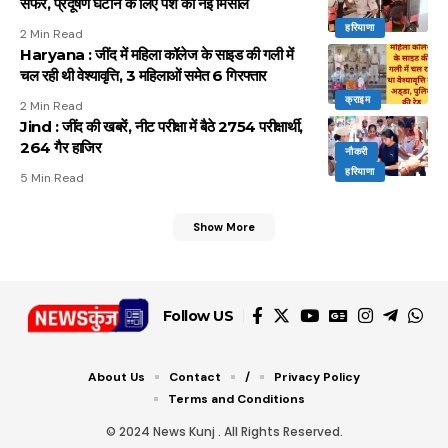
सफर, प्रदूषण घटाने के लिए पेश की नई मिसाल
हरियाणा
2 Min Read
Haryana : जींद में महिला कॉलेज के साइड की गली में
चल रही थी वेश्यावृत्ति, 3 महिलाओं समेत 6 गिरफ्तार
क्राइम
2 Min Read
Jind : जींद की खबरें, नीट परीक्षा में बैठे 2754 परीक्षार्थी,
264 गैर हाजिर
नौकरी
हरियाणा
5 Min Read
Show More
Follow US
About Us
Contact
/
Privacy Policy
Terms and Conditions
© 2024 News Kunj . All Rights Reserved.