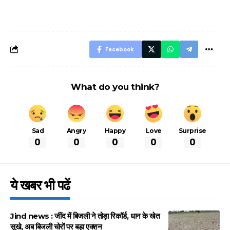
नियम, डबल टोल से
शानदार ट्रिक
बचने के लिए जानें ये 6
आसान ट्रिक्स
Facebook
What do you think?
Sad
Angry
Happy
Love
Surprise
0
0
0
0
0
ये खबर भी पढें
Jind news : जींद में बिजली ने तोड़ा रिकॉर्ड, धान के खेत
सूखे, अब बिजली चोरों पर बड़ा एक्शन