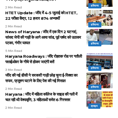
हरियाणा
2 Min Read
HTET Update : जींद में 4-5 जुलाई को HTET,
22 परीक्षा केंद्र, 12 हजार 874 अभ्यार्थी
हरियाणा
2 Min Read
News of Haryana : जींद में एक दिन 2 घटनाएं,
सांसद जेपी की गाड़ी के आगे आया सांड, पूर्व पार्षद को उठाकर
पटका, गंभीर घायल
हरियाणा
5 Min Read
Haryana Roadways : जींद रोहतक रोड पर गतौली
फ्लाईओवर के नीचे से होकर जाएंगी बसें
हरियाणा
3 Min Read
जींद की नई डीसी ने सरकारी गाड़ी छोड़ चुना ई-रिक्शा का
सफर, प्रदूषण घटाने के लिए पेश की नई मिसाल
हरियाणा
2 Min Read
Haryana : जींद में महिला कॉलेज के साइड की गली में
चल रही थी वेश्यावृत्ति, 3 महिलाओं समेत 6 गिरफ्तार
क्राइम
2 Min Read