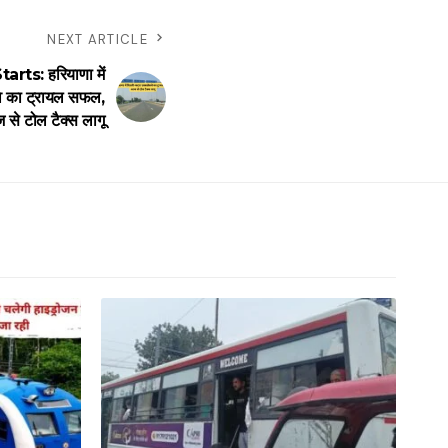
NEXT ARTICLE
rts: हरियाणा में
वे का ट्रायल सफल,
से टोल टैक्स लागू