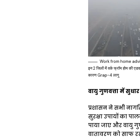
Work from home adviso
इन 2 जिलों में वर्क फ्रॉम होम की एड
कारण Grap-4 लागू
वायु गुणवत्ता में सुध
प्रशासन ने सभी नागर
सुरक्षा उपायों का पा
पाया जाए और वायु गुणव
वातावरण को साफ रखने 