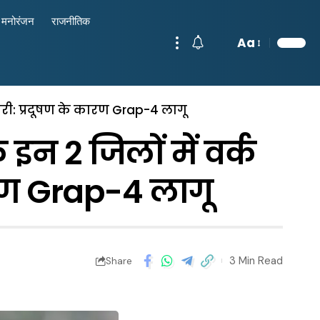
मनोरंजन
राजनीतिक
Aa
री: प्रदूषण के कारण Grap-4 लागू
न 2 जिलों में वर्क
ारण Grap-4 लागू
3 Min Read
Share