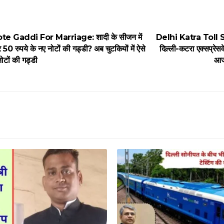
 Gaddi For Marriage: शादी के सीजन में
Delhi Katra Toll Sta
0 रुपये के नए नोटों की गड्डी? अब चुटकियों में ऐसे
दिल्ली-कटरा एक्सप्रेस
ोटों की गड्डी
आज 