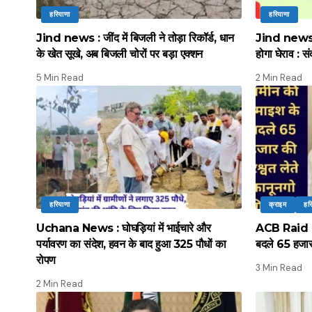
हरियाणा
हरियाणा
Jind news : जींद में बिजली ने तोड़ा रिकॉर्ड, धान
Jind news :
के खेत सूखे, अब बिजली चोरों पर बड़ा एक्शन
होगा घेराव : सं
5 Min Read
2 Min Read
हरियाणा
क्राइम
हर
Uchana News : घोघड़ियां में भाईचारे और
ACB Raid : ए
पर्यावरण का संदेश, हवन के बाद हुआ 325 पौधों का
बदले 65 हजार 
रोपण
3 Min Read
2 Min Read