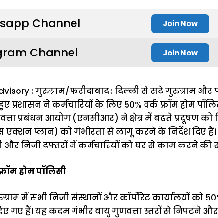
sapp Channel
Join Now
gram Channel
Join Now
ory : गुरुग्राम/फरीदाबाद : दिल्ली से सटे गुरुग्राम और फ
 हुए प्रशासन ने कर्मचारियों के लिए 50% वर्क फ्रॉम होम पॉल
गुणवत्ता प्रबंधन आयोग (एनसीआर) ने क्षेत्र में बढ़ते प्रदूषण क
ांस एक्शन प्लान) को गंभीरता से लागू करने के निर्देश दिए ह
ी और निजी दफ्तरों में कर्मचारियों को घर से काम करने की 
क फ्रॉम होम पॉलिसी
ग्राम में सभी निजी संस्थानों और कॉर्पोरेट कार्यालयों को 50
िए गए हैं। यह कदम गंभीर वायु गुणवत्ता स्तरों से निपटने और व