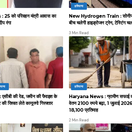
हरियाणा
 25 को परिवहन मंत्री आवास का
New Hydrogen Train : सोनीपत स
दीप रंगा
बीच चलेगी हाइड्रोजन ट्रेन, टेस्टिंग च
3 Min Read
ियाणा
हरियाणा
सीबी की रेड, जमीन की पैमाइश के
Haryana News : ग्रामीण सफाई कर्
की रिश्वत लेते कानूनगो गिरफ्तार
वेतन 2100 रुपये बढ़ा, 1 जुलाई 2026 स
18,100 प्रतिमाह
2 Min Read