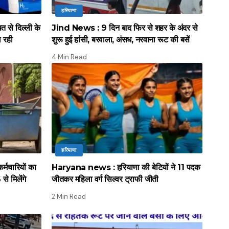
हरियाणा
े दिल्ली के
Jind News : 9 दिन बाद फिर से शहर के अंदर से
ल रही
शुरू हुई हांसी, बरवाला, अंसध, नरवाना रूट की बसें
4 Min Read
हरियाणा
मचारियों का
Haryana news : हरियाणा की बेटियों ने 11 पदक
े मिलेंगे
जीतकर महिला वर्ग सिल्वर ट्राफी जीती
2 Min Read