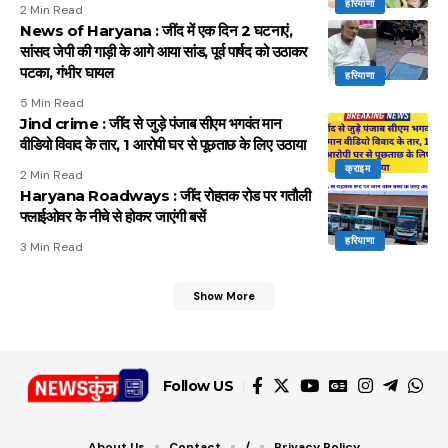
हरियाणा
2 Min Read
News of Haryana : जींद में एक दिन 2 घटनाएं,
सांसद जेपी की गाड़ी के आगे आया सांड, पूर्व पार्षद को उठाकर
पटका, गंभीर घायल
हरियाणा
5 Min Read
Jind crime : जींद से जुड़े पंजाब सीएम भगवंत मान
वीडियो विवाद के तार, 1 आरोपी घर से पूछताछ के लिए उठाया
क्राइम
2 Min Read
Haryana Roadways : जींद रोहतक रोड पर गतौली
फ्लाईओवर के नीचे से होकर जाएंगी बसें
हरियाणा
3 Min Read
Show More
Follow US
About Us
Contact
/
Privacy Policy