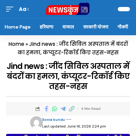
Aa
Home Page
हरियाणा
वायरल
सरकारी योजना
नौकरी
Home
»
Jind news : जींद सिविल अस्पताल में बंदरों
का हमला, कंप्यूटर-रिकॉर्ड किए तहस-नहस
Jind news : जींद सिविल अस्पताल में
बंदरों का हमला, कंप्यूटर-रिकॉर्ड किए
तहस-नहस
4 Min Read
Sonia kundu
Last updated: June 16, 2026 2:24 pm